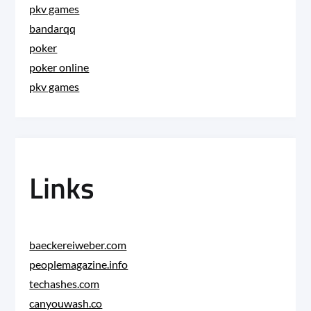
pkv games
bandarqq
poker
poker online
pkv games
Links
baeckereiweber.com
peoplemagazine.info
techashes.com
canyouwash.co