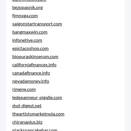
bezopasnik.org
fjmnxga.com
saigonstartransport.com
bangmaxwin.com
infonetive.com
epictacoshop.com
biopuraskinserum.com
californiafinances.info
canadafinance.info
nevadamoney.info
rimene.com
ledepanneur-pigalle.com
dvd-digest.net
theartistsmarketnola.com
chiranaplus.biz
stackspancakebar.com