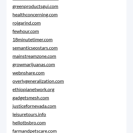
greenproductsgui.com
healthconcerning.com
rojgarind.com
fewhour.com
18minutetimer.com
semanticseostars.com
mainstreamzone.com
growmarijuanas.com
webnshare.com
overlygeneralization.com
ethiopianetwork.org
gadgetsmesh.com
justicefornevada.com
leisuretours.info
hellotbsbro.com
farmandpetscare.com