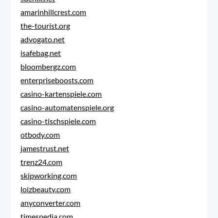
amarinhillcrest.com
the-tourist.org
advogato.net
isafebag.net
bloombergz.com
enterpriseboosts.com
casino-kartenspiele.com
casino-automatenspiele.org
casino-tischspiele.com
otbody.com
jamestrust.net
trenz24.com
skipworking.com
loizbeauty.com
anyconverter.com
timespedia.com