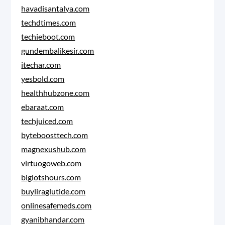
havadisantalya.com
techdtimes.com
techieboot.com
gundembalikesir.com
itechar.com
yesbold.com
healthhubzone.com
ebaraat.com
techjuiced.com
byteboosttech.com
magnexushub.com
virtuogoweb.com
biglotshours.com
buyliraglutide.com
onlinesafemeds.com
gyanibhandar.com