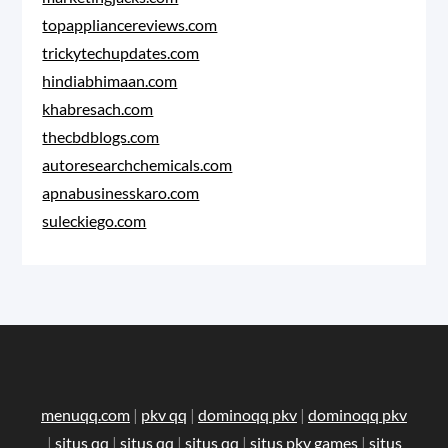
topappliancereviews.com
trickytechupdates.com
hindiabhimaan.com
khabresach.com
thecbdblogs.com
autoresearchchemicals.com
apnabusinesskaro.com
suleckiego.com
menuqq.com
|
pkv qq
|
dominoqq pkv
|
dominoqq pkv
|
situs qq
|
situs qq
|
situs qq
|
situs pkv games
|
situs