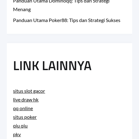
Panduan Utama Dominoqq: Tips dan Strategi
Menang
Panduan Utama Poker88: Tips dan Strategi Sukses
LINK LAINNYA
situs slot gacor
live draw hk
qq online
situs poker
qiu qiu
pkv