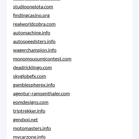
studiooneiota.com
findingcasino.org
realworldcobra.com
automachine.info
autospeedsters.info
wagerchampion.info
monomousumicontest.com
deadricklingo.com
skyglobefx.com
gamblespherex.info
agentur-ramsenthaler.com
eomdesigns.com
triptrekker.info
gendxxi.net
motomasters.info
mycarzone.info