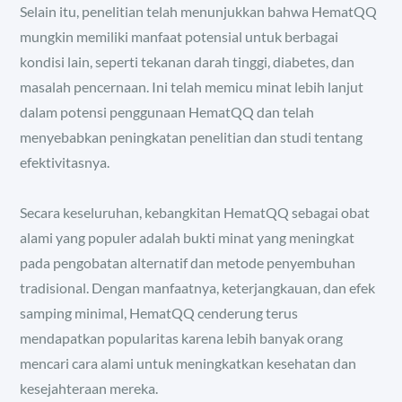
Selain itu, penelitian telah menunjukkan bahwa HematQQ
mungkin memiliki manfaat potensial untuk berbagai
kondisi lain, seperti tekanan darah tinggi, diabetes, dan
masalah pencernaan. Ini telah memicu minat lebih lanjut
dalam potensi penggunaan HematQQ dan telah
menyebabkan peningkatan penelitian dan studi tentang
efektivitasnya.
Secara keseluruhan, kebangkitan HematQQ sebagai obat
alami yang populer adalah bukti minat yang meningkat
pada pengobatan alternatif dan metode penyembuhan
tradisional. Dengan manfaatnya, keterjangkauan, dan efek
samping minimal, HematQQ cenderung terus
mendapatkan popularitas karena lebih banyak orang
mencari cara alami untuk meningkatkan kesehatan dan
kesejahteraan mereka.