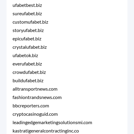
ufabetbest.biz
sureufabet.biz
customufabet.biz
storyufabet.biz
epicufabet.biz
crystalufabet.biz
ufabetok.biz
everufabet.biz
crowdufabet.biz
buildufabet.biz
alltransportnews.com
fashiontrandsnews.com
bbcreporters.com
cryptocasinoguid.com
leadingedgemarketingsolutionsmi.com
kastratigeneralcontractinginc.co