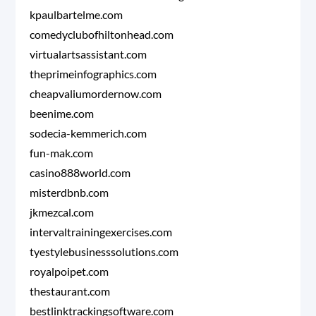
kpaulbartelme.com
comedyclubofhiltonhead.com
virtualartsassistant.com
theprimeinfographics.com
cheapvaliumordernow.com
beenime.com
sodecia-kemmerich.com
fun-mak.com
casino888world.com
misterdbnb.com
jkmezcal.com
intervaltrainingexercises.com
tyestylebusinesssolutions.com
royalpoipet.com
thestaurant.com
bestlinktrackingsoftware.com