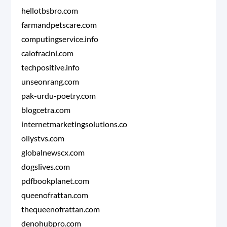
hellotbsbro.com
farmandpetscare.com
computingservice.info
caiofracini.com
techpositive.info
unseonrang.com
pak-urdu-poetry.com
blogcetra.com
internetmarketingsolutions.co
ollystvs.com
globalnewscx.com
dogslives.com
pdfbookplanet.com
queenofrattan.com
thequeenofrattan.com
denohubpro.com