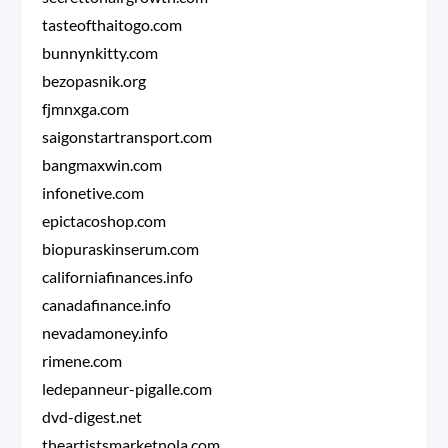
tasteofthaitogo.com
bunnynkitty.com
bezopasnik.org
fjmnxga.com
saigonstartransport.com
bangmaxwin.com
infonetive.com
epictacoshop.com
biopuraskinserum.com
californiafinances.info
canadafinance.info
nevadamoney.info
rimene.com
ledepanneur-pigalle.com
dvd-digest.net
theartistsmarketnola.com