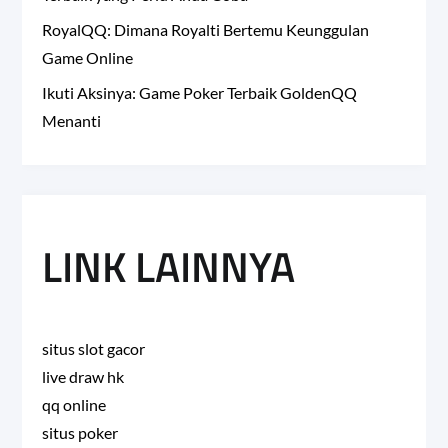
RoyalQQ: Dimana Royalti Bertemu Keunggulan
Game Online
Ikuti Aksinya: Game Poker Terbaik GoldenQQ
Menanti
LINK LAINNYA
situs slot gacor
live draw hk
qq online
situs poker