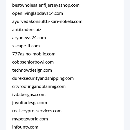
bestwholesalenfljerseysshop.com
openlivinglabdays14.com
ayurvedakonsultti-kari-nokela.com
antitraders.biz
aryanews24.com
xscape-it.com
777azino-mobile.com
cobbseniorbowl.com
technowdesign.com
durexsecurityandshipping.com
cityroofingandplannig.com
ivdabergasa.com
juyultadesga.com
real-crypto-services.com
mypetzworld.com
infounty.com