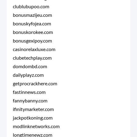
clublubupoo.com
bonusmazijeu.com
bonuskyfojea.com
bonuskorokee.com
bonusgexipoy.com
casinorelaxluxe.com
clubetechplay.com
domdombd.com
dailyplayz.com
getprocrackhere.com
fastinnews.com
fannybanny.com
ifinitymarketer.com
jackpotkoning.com
modlinknetworks.com
longtimenewz.com