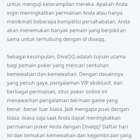
untuk menguji keterampilan mereka. Apakah Anda
ingin meningkatkan permainan Anda atau hanya
menikmati beberapa kompetisi persahabatan, Anda
akan menemukan banyak pemain yang berpikiran
sama untuk terhubung dengan di divaqq.
Sebagai kesimpulan, DivaQQ adalah tujuan utama
bagi pemain poker yang mencari sentuhan
kemewahan dan kemewahan. Dengan desainnya
yang penuh gaya, pengalaman VIP eksklusif, dan
berbagai permainan, situs poker online ini
menawarkan pengalaman bermain game yang
benar -benar luar biasa. Jadi mengapa puas dengan
biasa -biasa saja saat Anda dapat meningkatkan
permainan poker Anda dengan Divaqq? Daftar hari
ini dan temukan kemewahan dan kegembiraan yang