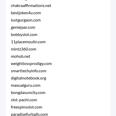
chakraaffirmations.net
bestjokes4u.com
lustgurgaon.com
geniejaar.com
bobbyslot.com
11placemoulin.com
mintz360.com
mohob.net
weightlossprodigy.com
smarttechyinfo.com
digitalnotebook.org
maxualguru.com
bongdasuncity.com
slot-pachi.com
freespinsslot.com
paradisefurballs.com