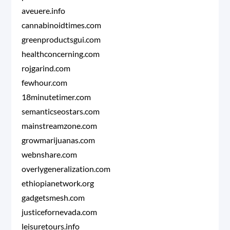
aveuere.info
cannabinoidtimes.com
greenproductsgui.com
healthconcerning.com
rojgarind.com
fewhour.com
18minutetimer.com
semanticseostars.com
mainstreamzone.com
growmarijuanas.com
webnshare.com
overlygeneralization.com
ethiopianetwork.org
gadgetsmesh.com
justicefornevada.com
leisuretours.info