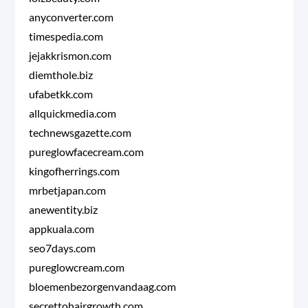
anyconverter.com
timespedia.com
jejakkrismon.com
diemthole.biz
ufabetkk.com
allquickmedia.com
technewsgazette.com
pureglowfacecream.com
kingofherrings.com
mrbetjapan.com
anewentity.biz
appkuala.com
seo7days.com
pureglowcream.com
bloemenbezorgenvandaag.com
secrettohairgrowth.com