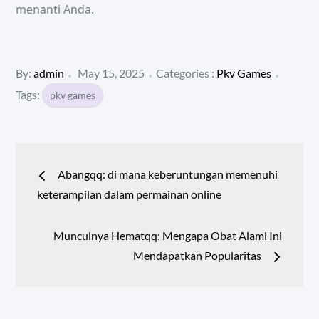
menanti Anda.
Posted
Categories
By:
admin
May 15, 2025
Categories :
Pkv Games
:
on
Tags:
pkv games
Post
Abangqq: di mana keberuntungan memenuhi
navigation
keterampilan dalam permainan online
Munculnya Hematqq: Mengapa Obat Alami Ini
Mendapatkan Popularitas