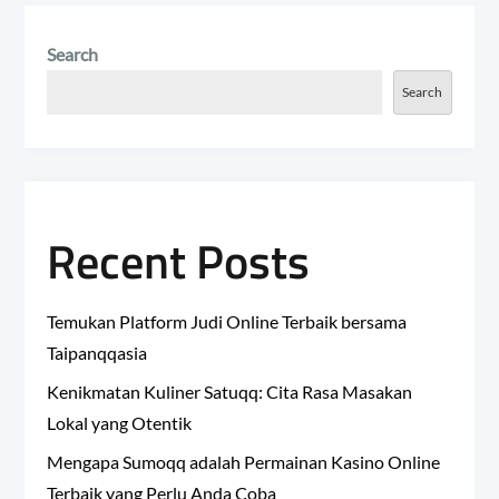
Search
Search
Recent Posts
Temukan Platform Judi Online Terbaik bersama
Taipanqqasia
Kenikmatan Kuliner Satuqq: Cita Rasa Masakan
Lokal yang Otentik
Mengapa Sumoqq adalah Permainan Kasino Online
Terbaik yang Perlu Anda Coba