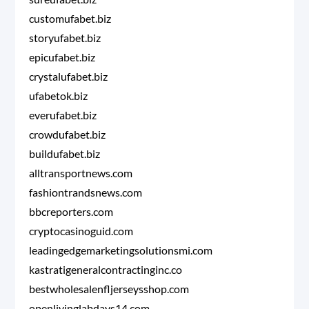
customufabet.biz
storyufabet.biz
epicufabet.biz
crystalufabet.biz
ufabetok.biz
everufabet.biz
crowdufabet.biz
buildufabet.biz
alltransportnews.com
fashiontrandsnews.com
bbcreporters.com
cryptocasinoguid.com
leadingedgemarketingsolutionsmi.com
kastratigeneralcontractinginc.co
bestwholesalenfljerseysshop.com
openlivinglabdays14.com