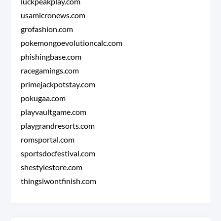
luckpeakplay.com
usamicronews.com
grofashion.com
pokemongoevolutioncalc.com
phishingbase.com
racegamings.com
primejackpotstay.com
pokugaa.com
playvaultgame.com
playgrandresorts.com
romsportal.com
sportsdocfestival.com
shestylestore.com
thingsiwontfinish.com