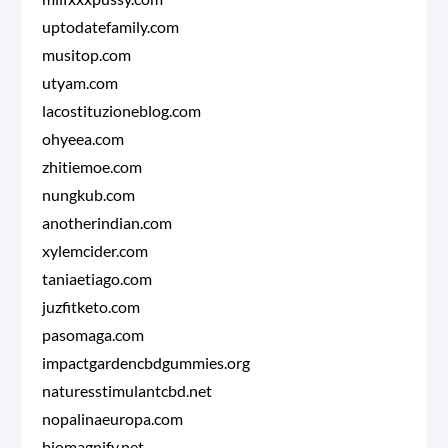
uptodatefamily.com
musitop.com
utyam.com
lacostituzioneblog.com
ohyeea.com
zhitiemoe.com
nungkub.com
anotherindian.com
xylemcider.com
taniaetiago.com
juzfitketo.com
pasomaga.com
impactgardencbdgummies.org
naturesstimulantcbd.net
nopalinaeuropa.com
biomagnify.net