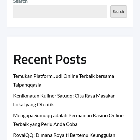
Search
Search
Recent Posts
Temukan Platform Judi Online Terbaik bersama
Taipanqqasia
Kenikmatan Kuliner Satuqq: Cita Rasa Masakan
Lokal yang Otentik
Mengapa Sumoqq adalah Permainan Kasino Online
Terbaik yang Perlu Anda Coba
RoyalQQ: Dimana Royalti Bertemu Keunggulan