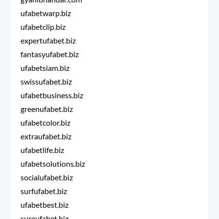
ufabetwarp.biz
ufabetclip.biz
expertufabet.biz
fantasyufabet.biz
ufabetsiam.biz
swissufabet.biz
ufabetbusiness.biz
greenufabet.biz
ufabetcolor.biz
extraufabet.biz
ufabetlife.biz
ufabetsolutions.biz
socialufabet.biz
surfufabet.biz
ufabetbest.biz
sureufabet.biz