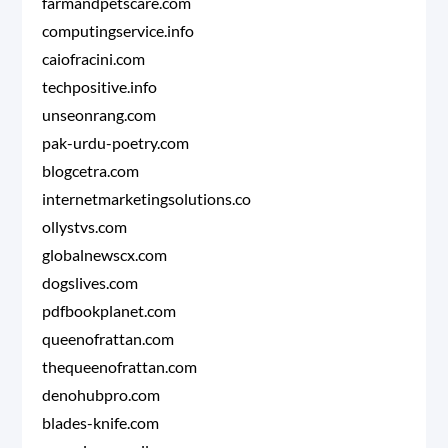
farmandpetscare.com
computingservice.info
caiofracini.com
techpositive.info
unseonrang.com
pak-urdu-poetry.com
blogcetra.com
internetmarketingsolutions.co
ollystvs.com
globalnewscx.com
dogslives.com
pdfbookplanet.com
queenofrattan.com
thequeenofrattan.com
denohubpro.com
blades-knife.com