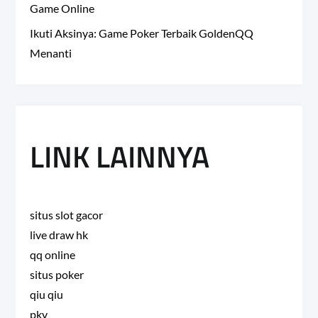
Game Online
Ikuti Aksinya: Game Poker Terbaik GoldenQQ
Menanti
LINK LAINNYA
situs slot gacor
live draw hk
qq online
situs poker
qiu qiu
pkv