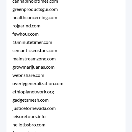
cannabinoidtimes.com
greenproductsgui.com
healthconcerning.com
rojgarind.com
fewhour.com
18minutetimer.com
semanticseostars.com
mainstreamzone.com
growmarijuanas.com
webnshare.com
overlygeneralization.com
ethiopianetwork.org
gadgetsmesh.com
justicefornevada.com
leisuretours.info
hellotbsbro.com