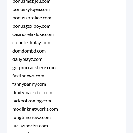
bonusmazijeu.com
bonuskyfojea.com
bonuskorokee.com
bonusgexipoy.com
casinorelaxluxe.com
clubetechplay.com
domdombd.com
dailyplayz.com
getprocrackhere.com
fastinnews.com
fannybanny.com
ifinitymarketer.com
jackpotkoning.com
modlinknetworks.com
longtimenewz.com
luckysportss.com