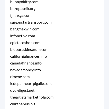
bunnynkitty.com
bezopasnik.org
fjmnxga.com
saigonstartransport.com
bangmaxwin.com
infonetive.com
epictacoshop.com
biopuraskinserum.com
californiafinances.info
canadafinance.info
nevadamoney.info
rimene.com
ledepanneur-pigalle.com
dvd-digest.net
theartistsmarketnola.com
chiranaplus.biz