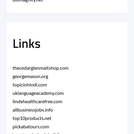
Links
thecedarglenmaltshop.com
georgemason.org
topicinhindi.com
uklanguageacademy.com
lindehealthcarefree.com
allbusinessjobs.info
top10products.net
pickabatours.com