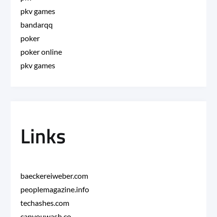
pkv games
bandarqq
poker
poker online
pkv games
Links
baeckereiweber.com
peoplemagazine.info
techashes.com
canyouwash.co