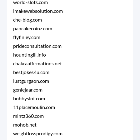
world-slots.com
imakewebsolution.com
che-blog.com
pancakecoinz.com
flyfinley.com
prideconsultation.com
hountinglil.info
chakraaffirmations.net
bestjokes4u.com
lustgurgaon.com
geniejaar.com
bobbyslot.com
11placemoulin.com
mintz360.com
mohob.net
weightlossprodigy.com