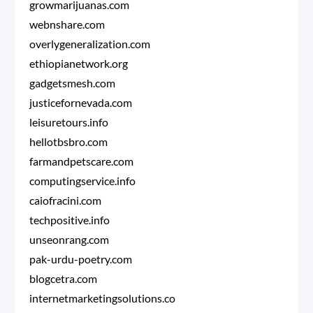
growmarijuanas.com
webnshare.com
overlygeneralization.com
ethiopianetwork.org
gadgetsmesh.com
justicefornevada.com
leisuretours.info
hellotbsbro.com
farmandpetscare.com
computingservice.info
caiofracini.com
techpositive.info
unseonrang.com
pak-urdu-poetry.com
blogcetra.com
internetmarketingsolutions.co