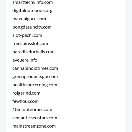
smarttechyinfo.com
digitalnotebook.org
maxualguru.com
bongdasuncity.com
slot-pachi.com
freespinsslot.com
paradisefurballs.com
aveuere.info
cannabinoidtimes.com
greenproductsgui.com
healthconcerning.com
rojgarind.com
fewhour.com
18minutetimer.com
semanticseostars.com
mainstreamzone.com