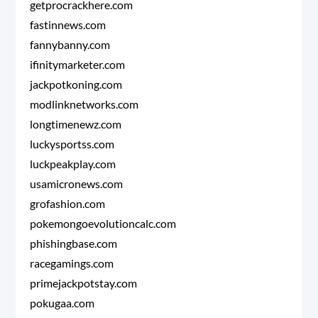
getprocrackhere.com
fastinnews.com
fannybanny.com
ifinitymarketer.com
jackpotkoning.com
modlinknetworks.com
longtimenewz.com
luckysportss.com
luckpeakplay.com
usamicronews.com
grofashion.com
pokemongoevolutioncalc.com
phishingbase.com
racegamings.com
primejackpotstay.com
pokugaa.com