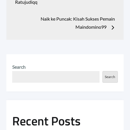
navigation
Ratujudiqq
Naik ke Puncak: Kisah Sukses Pemain
Maindomino99
Search
Search
Recent Posts