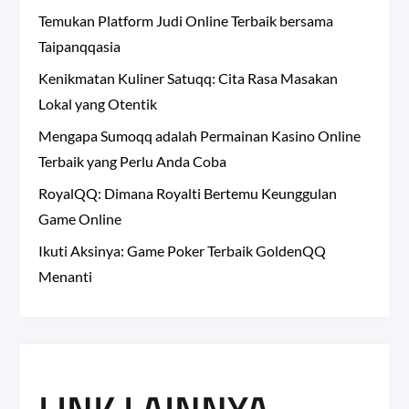
Temukan Platform Judi Online Terbaik bersama
Taipanqqasia
Kenikmatan Kuliner Satuqq: Cita Rasa Masakan
Lokal yang Otentik
Mengapa Sumoqq adalah Permainan Kasino Online
Terbaik yang Perlu Anda Coba
RoyalQQ: Dimana Royalti Bertemu Keunggulan
Game Online
Ikuti Aksinya: Game Poker Terbaik GoldenQQ
Menanti
LINK LAINNYA