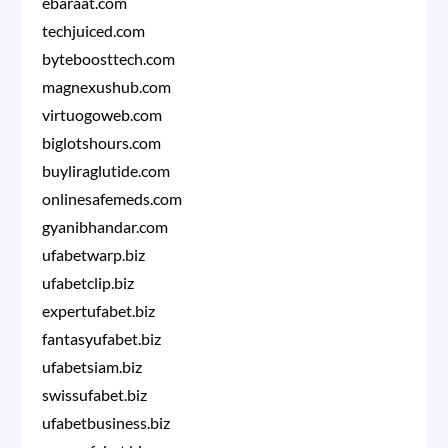
ebaraat.com
techjuiced.com
byteboosttech.com
magnexushub.com
virtuogoweb.com
biglotshours.com
buyliraglutide.com
onlinesafemeds.com
gyanibhandar.com
ufabetwarp.biz
ufabetclip.biz
expertufabet.biz
fantasyufabet.biz
ufabetsiam.biz
swissufabet.biz
ufabetbusiness.biz