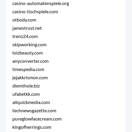
casino-automatenspiele.org
casino-tischspiele.com
otbody.com
jamestrust.net
trenz24.com
skipworking.com
loizbeauty.com
anyconverter.com
timespedia.com
jejakkrismon.com
diemthole.biz
ufabetkk.com
allquickmedia.com
technewsgazette.com
pureglowfacecream.com
kingofherrings.com