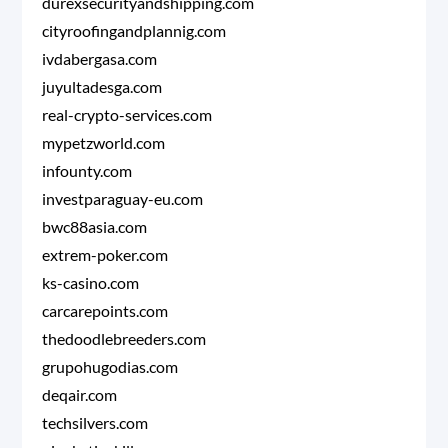
durexsecurityandshipping.com
cityroofingandplannig.com
ivdabergasa.com
juyultadesga.com
real-crypto-services.com
mypetzworld.com
infounty.com
investparaguay-eu.com
bwc88asia.com
extrem-poker.com
ks-casino.com
carcarepoints.com
thedoodlebreeders.com
grupohugodias.com
deqair.com
techsilvers.com