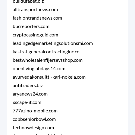
buildufabet.biz
alltransportnews.com
fashiontrandsnews.com
bbcreporters.com
cryptocasinoguid.com
leadingedgemarketingsolutionsmi.com
kastratigeneralcontractinginc.co
bestwholesalenfljerseysshop.com
openlivinglabdays14.com
ayurvedakonsultti-kari-nokela.com
antitraders.biz
aryanews24.com
xscape-it.com
777azino-mobile.com
cobbseniorbowl.com
technowdesign.com