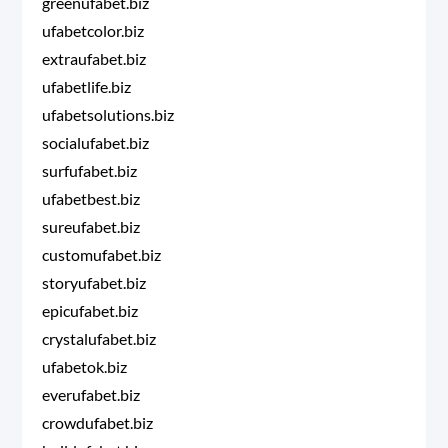
greenufabet.biz
ufabetcolor.biz
extraufabet.biz
ufabetlife.biz
ufabetsolutions.biz
socialufabet.biz
surfufabet.biz
ufabetbest.biz
sureufabet.biz
customufabet.biz
storyufabet.biz
epicufabet.biz
crystalufabet.biz
ufabetok.biz
everufabet.biz
crowdufabet.biz