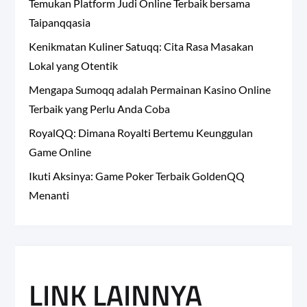
Temukan Platform Judi Online Terbaik bersama
Taipanqqasia
Kenikmatan Kuliner Satuqq: Cita Rasa Masakan
Lokal yang Otentik
Mengapa Sumoqq adalah Permainan Kasino Online
Terbaik yang Perlu Anda Coba
RoyalQQ: Dimana Royalti Bertemu Keunggulan
Game Online
Ikuti Aksinya: Game Poker Terbaik GoldenQQ
Menanti
LINK LAINNYA