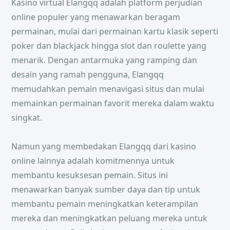
Kasino virtual Elangqq adalah platform perjudian
online populer yang menawarkan beragam
permainan, mulai dari permainan kartu klasik seperti
poker dan blackjack hingga slot dan roulette yang
menarik. Dengan antarmuka yang ramping dan
desain yang ramah pengguna, Elangqq
memudahkan pemain menavigasi situs dan mulai
memainkan permainan favorit mereka dalam waktu
singkat.
Namun yang membedakan Elangqq dari kasino
online lainnya adalah komitmennya untuk
membantu kesuksesan pemain. Situs ini
menawarkan banyak sumber daya dan tip untuk
membantu pemain meningkatkan keterampilan
mereka dan meningkatkan peluang mereka untuk