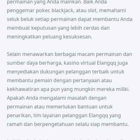
permainan yang Anda mainkan. Baik Anda
penggemar poker, blackjack, atau slot, memahami
seluk beluk setiap permainan dapat membantu Anda
membuat keputusan yang lebih cerdas dan
meningkatkan peluang kesuksesan.
Selain menawarkan berbagai macam permainan dan
sumber daya berharga, kasino virtual Elangqq juga
menyediakan dukungan pelanggan terbaik untuk
membantu pemain dengan pertanyaan atau
kekhawatiran apa pun yang mungkin mereka miliki.
Apakah Anda mengalami masalah dengan
permainan atau memerlukan bantuan untuk
penarikan, tim layanan pelanggan Elangqq yang
ramah dan berpengetahuan selalu siap membantu.