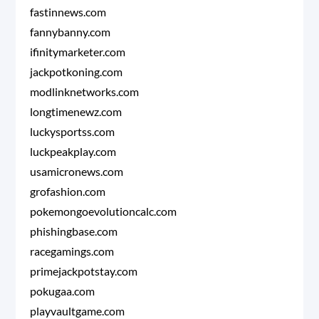
fastinnews.com
fannybanny.com
ifinitymarketer.com
jackpotkoning.com
modlinknetworks.com
longtimenewz.com
luckysportss.com
luckpeakplay.com
usamicronews.com
grofashion.com
pokemongoevolutioncalc.com
phishingbase.com
racegamings.com
primejackpotstay.com
pokugaa.com
playvaultgame.com