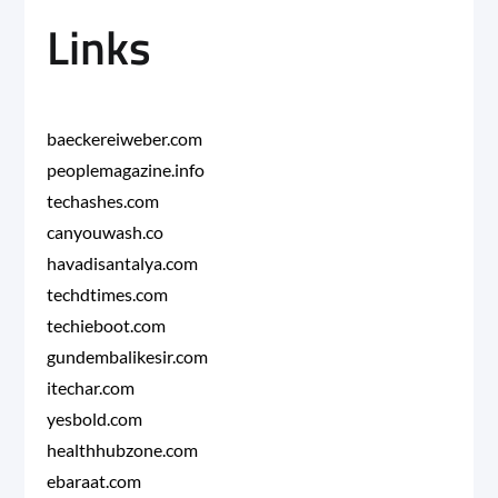
Links
baeckereiweber.com
peoplemagazine.info
techashes.com
canyouwash.co
havadisantalya.com
techdtimes.com
techieboot.com
gundembalikesir.com
itechar.com
yesbold.com
healthhubzone.com
ebaraat.com