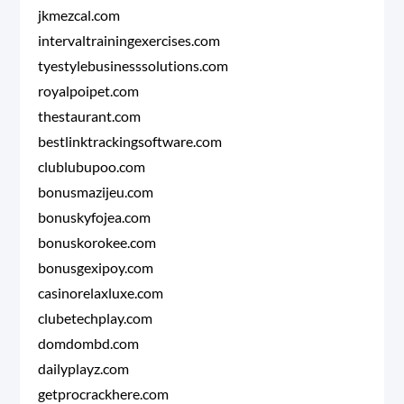
jkmezcal.com
intervaltrainingexercises.com
tyestylebusinesssolutions.com
royalpoipet.com
thestaurant.com
bestlinktrackingsoftware.com
clublubupoo.com
bonusmazijeu.com
bonuskyfojea.com
bonuskorokee.com
bonusgexipoy.com
casinorelaxluxe.com
clubetechplay.com
domdombd.com
dailyplayz.com
getprocrackhere.com