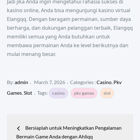
Jadi jika Anda ingin mengetahui rahasia sukses di
kasino online, Anda bisa mengunjungi kasino virtual
Elangqq. Dengan beragam permainan, sumber daya
berharga, dan dukungan pelanggan terbaik, Elangqq
memiliki semua yang Anda butuhkan untuk
membawa permainan Anda ke level berikutnya dan
mulai menang besar.
Posted
Categories
By:
admin
March 7, 2026
Categories :
Casino
,
Pkv
:
on
Games
,
Slot
Tags:
casino
pkv games
slot
Post
Bersiaplah untuk Meningkatkan Pengalaman
navigation
Bermain Game Anda dengan Ahliqq