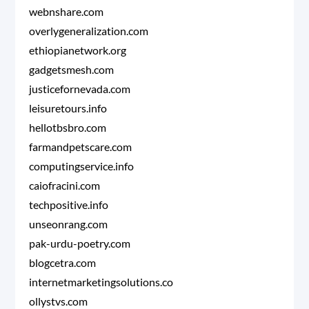
webnshare.com
overlygeneralization.com
ethiopianetwork.org
gadgetsmesh.com
justicefornevada.com
leisuretours.info
hellotbsbro.com
farmandpetscare.com
computingservice.info
caiofracini.com
techpositive.info
unseonrang.com
pak-urdu-poetry.com
blogcetra.com
internetmarketingsolutions.co
ollystvs.com