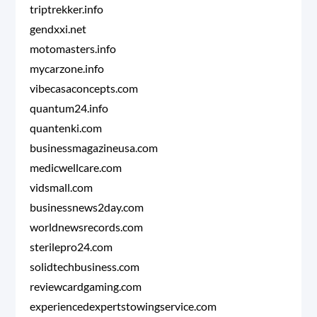
triptrekker.info
gendxxi.net
motomasters.info
mycarzone.info
vibecasaconcepts.com
quantum24.info
quantenki.com
businessmagazineusa.com
medicwellcare.com
vidsmall.com
businessnews2day.com
worldnewsrecords.com
sterilepro24.com
solidtechbusiness.com
reviewcardgaming.com
experiencedexpertstowingservice.com