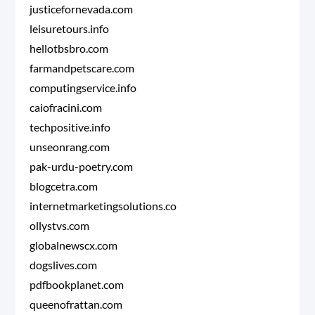
justicefornevada.com
leisuretours.info
hellotbsbro.com
farmandpetscare.com
computingservice.info
caiofracini.com
techpositive.info
unseonrang.com
pak-urdu-poetry.com
blogcetra.com
internetmarketingsolutions.co
ollystvs.com
globalnewscx.com
dogslives.com
pdfbookplanet.com
queenofrattan.com