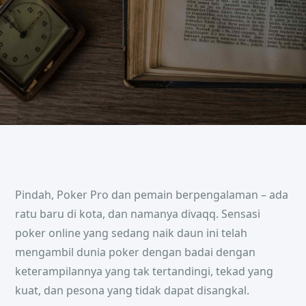
Pindah, Poker Pro dan pemain berpengalaman – ada
ratu baru di kota, dan namanya divaqq. Sensasi
poker online yang sedang naik daun ini telah
mengambil dunia poker dengan badai dengan
keterampilannya yang tak tertandingi, tekad yang
kuat, dan pesona yang tidak dapat disangkal.