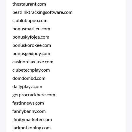
thestaurant.com
bestlinktrackingsoftware.com
clublubupoo.com
bonusmazijeu.com
bonuskyfojea.com
bonuskorokee.com
bonusgexipoy.com
casinorelaxluxe.com
clubetechplay.com
domdombd.com
dailyplayz.com
getprocrackhere.com
fastinnews.com
fannybanny.com
ifinitymarketer.com
jackpotkoning.com