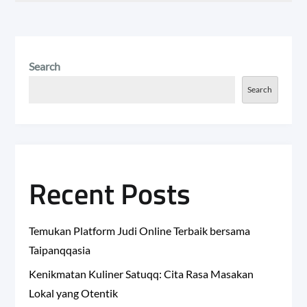
Search
Search
Recent Posts
Temukan Platform Judi Online Terbaik bersama
Taipanqqasia
Kenikmatan Kuliner Satuqq: Cita Rasa Masakan
Lokal yang Otentik