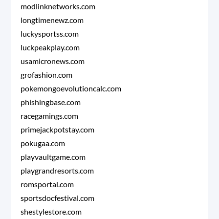
modlinknetworks.com
longtimenewz.com
luckysportss.com
luckpeakplay.com
usamicronews.com
grofashion.com
pokemongoevolutioncalc.com
phishingbase.com
racegamings.com
primejackpotstay.com
pokugaa.com
playvaultgame.com
playgrandresorts.com
romsportal.com
sportsdocfestival.com
shestylestore.com