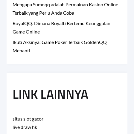
Mengapa Sumoqq adalah Permainan Kasino Online
Terbaik yang Perlu Anda Coba
RoyalQQ: Dimana Royalti Bertemu Keunggulan
Game Online
Ikuti Aksinya: Game Poker Terbaik GoldenQQ
Menanti
LINK LAINNYA
situs slot gacor
live draw hk