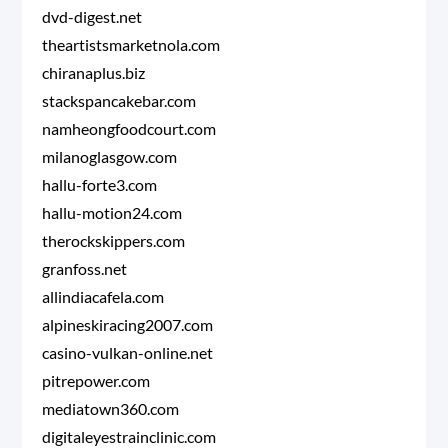
dvd-digest.net
theartistsmarketnola.com
chiranaplus.biz
stackspancakebar.com
namheongfoodcourt.com
milanoglasgow.com
hallu-forte3.com
hallu-motion24.com
therockskippers.com
granfoss.net
allindiacafela.com
alpineskiracing2007.com
casino-vulkan-online.net
pitrepower.com
mediatown360.com
digitaleyestrainclinic.com