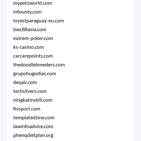
mypetzworld.com
infounty.com
investparaguay-eu.com
bwc88asia.com
extrem-poker.com
ks-casino.com
carcarepoints.com
thedoodlebreeders.com
grupohugodias.com
deqair.com
techsilvers.com
ningkatinskill.com
fivsport.com
templatedzine.com
lawinfoadvice.com
phenqdietplan.org