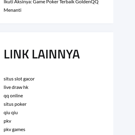
Ikuti Aksinya: Game Poker Terbaik GoldenQQ
Menanti
LINK LAINNYA
situs slot gacor
live draw hk
qq online
situs poker
qiu qiu
pkv
pkv games