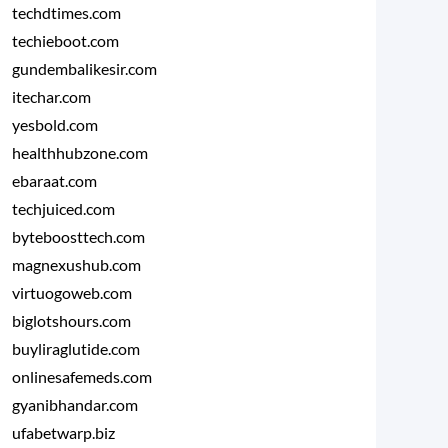
techdtimes.com
techieboot.com
gundembalikesir.com
itechar.com
yesbold.com
healthhubzone.com
ebaraat.com
techjuiced.com
byteboosttech.com
magnexushub.com
virtuogoweb.com
biglotshours.com
buyliraglutide.com
onlinesafemeds.com
gyanibhandar.com
ufabetwarp.biz