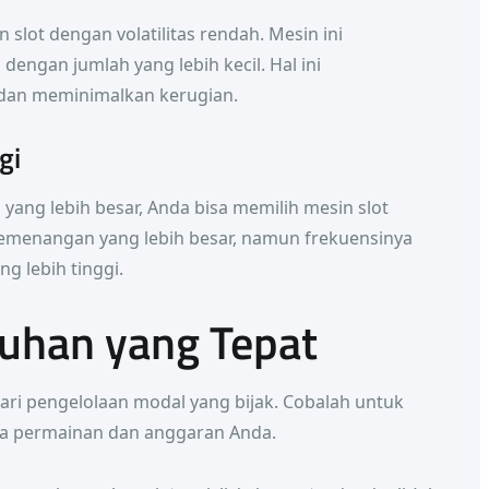
 slot dengan volatilitas rendah. Mesin ini
ngan jumlah yang lebih kecil. Hal ini
dan meminimalkan kerugian.
gi
 yang lebih besar, Anda bisa memilih mesin slot
 kemenangan yang lebih besar, namun frekuensinya
ng lebih tinggi.
ruhan yang Tepat
ari pengelolaan modal yang bijak. Cobalah untuk
ya permainan dan anggaran Anda.