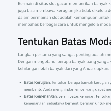
Bermain di situs slot gacor memberikan banyak
juga bisa membawa kerugian jika tidak dikelola d
dalam permainan slot adalah kemampuan untuk me
membahas berbagai cara untuk mengelola modal A
Tentukan Batas Mod
Langkah pertama yang sangat penting adalah me
Dengan mengetahui berapa banyak uang yang aka
kehilangan lebih banyak dari yang Anda siapkan.
Batas Kerugian
: Tentukan berapa banyak kerugian 
membantu Anda menghindari emosi yang dapat me
Batas Kemenangan
: Selain batas kerugian, tentuk
kemenangan, sebaiknya berhenti bermain untuk me