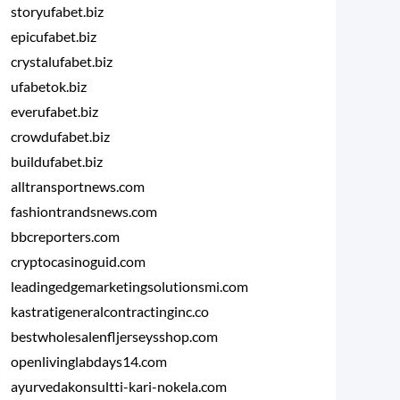
storyufabet.biz
epicufabet.biz
crystalufabet.biz
ufabetok.biz
everufabet.biz
crowdufabet.biz
buildufabet.biz
alltransportnews.com
fashiontrandsnews.com
bbcreporters.com
cryptocasinoguid.com
leadingedgemarketingsolutionsmi.com
kastratigeneralcontractinginc.co
bestwholesalenfljerseysshop.com
openlivinglabdays14.com
ayurvedakonsultti-kari-nokela.com