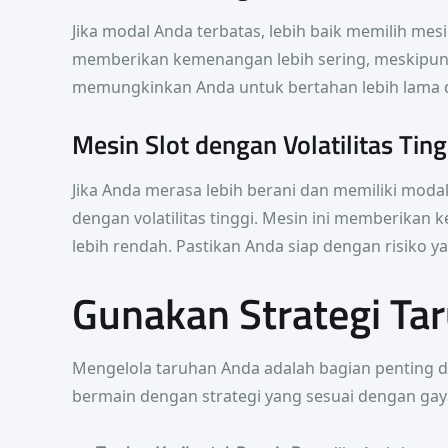
Jika modal Anda terbatas, lebih baik memilih mesin
memberikan kemenangan lebih sering, meskipun de
memungkinkan Anda untuk bertahan lebih lama 
Mesin Slot dengan Volatilitas Ting
Jika Anda merasa lebih berani dan memiliki modal
dengan volatilitas tinggi. Mesin ini memberikan
lebih rendah. Pastikan Anda siap dengan risiko ya
Gunakan Strategi Ta
Mengelola taruhan Anda adalah bagian penting d
bermain dengan strategi yang sesuai dengan ga