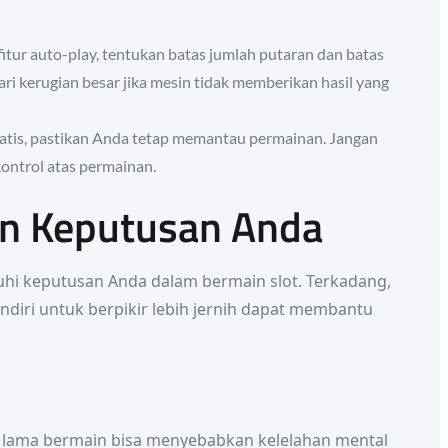
tur auto-play, tentukan batas jumlah putaran dan batas
i kerugian besar jika mesin tidak memberikan hasil yang
atis, pastikan Anda tetap memantau permainan. Jangan
ontrol atas permainan.
an Keputusan Anda
hi keputusan Anda dalam bermain slot. Terkadang,
ndiri untuk berpikir lebih jernih dapat membantu
lu lama bermain bisa menyebabkan kelelahan mental