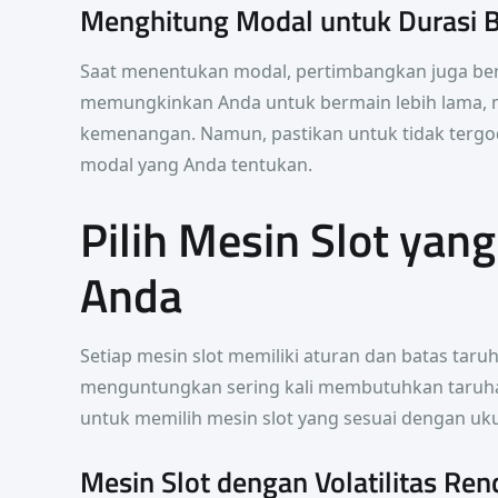
Menghitung Modal untuk Durasi 
Saat menentukan modal, pertimbangkan juga ber
memungkinkan Anda untuk bermain lebih lama, 
kemenangan. Namun, pastikan untuk tidak tergo
modal yang Anda tentukan.
Pilih Mesin Slot yan
Anda
Setiap mesin slot memiliki aturan dan batas taru
menguntungkan sering kali membutuhkan taruhan 
untuk memilih mesin slot yang sesuai dengan uk
Mesin Slot dengan Volatilitas Re