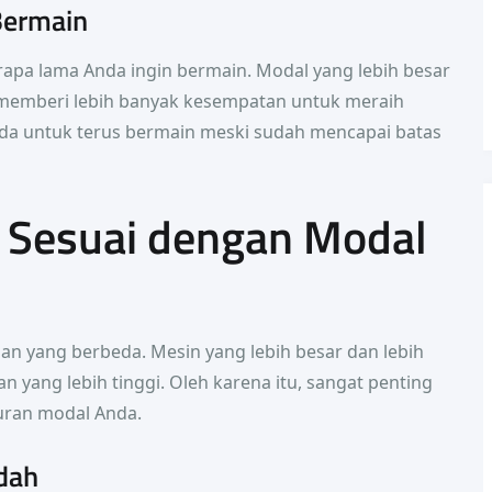
Bermain
apa lama Anda ingin bermain. Modal yang lebih besar
memberi lebih banyak kesempatan untuk meraih
da untuk terus bermain meski sudah mencapai batas
g Sesuai dengan Modal
han yang berbeda. Mesin yang lebih besar dan lebih
yang lebih tinggi. Oleh karena itu, sangat penting
uran modal Anda.
ndah