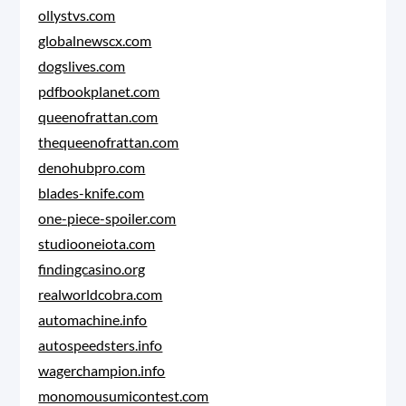
ollystvs.com
globalnewscx.com
dogslives.com
pdfbookplanet.com
queenofrattan.com
thequeenofrattan.com
denohubpro.com
blades-knife.com
one-piece-spoiler.com
studiooneiota.com
findingcasino.org
realworldcobra.com
automachine.info
autospeedsters.info
wagerchampion.info
monomousumicontest.com