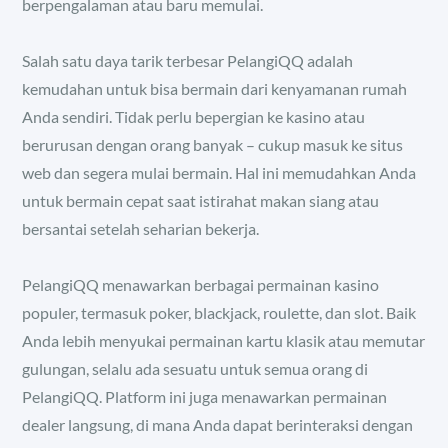
berpengalaman atau baru memulai.
Salah satu daya tarik terbesar PelangiQQ adalah
kemudahan untuk bisa bermain dari kenyamanan rumah
Anda sendiri. Tidak perlu bepergian ke kasino atau
berurusan dengan orang banyak – cukup masuk ke situs
web dan segera mulai bermain. Hal ini memudahkan Anda
untuk bermain cepat saat istirahat makan siang atau
bersantai setelah seharian bekerja.
PelangiQQ menawarkan berbagai permainan kasino
populer, termasuk poker, blackjack, roulette, dan slot. Baik
Anda lebih menyukai permainan kartu klasik atau memutar
gulungan, selalu ada sesuatu untuk semua orang di
PelangiQQ. Platform ini juga menawarkan permainan
dealer langsung, di mana Anda dapat berinteraksi dengan