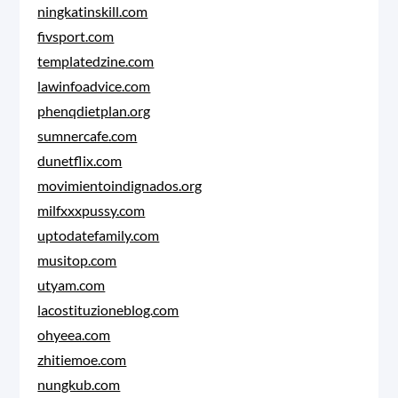
ningkatinskill.com
fivsport.com
templatedzine.com
lawinfoadvice.com
phenqdietplan.org
sumnercafe.com
dunetflix.com
movimientoindignados.org
milfxxxpussy.com
uptodatefamily.com
musitop.com
utyam.com
lacostituzioneblog.com
ohyeea.com
zhitiemoe.com
nungkub.com