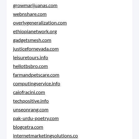
growmarijuanas.com
webnshare.com
overlygeneralization.com
ethiopianetwork.org
gadgetsmesh.com
justicefornevada.com
leisuretours.info
hellotbsbro.com
farmandpetscare.com
computingservice.info
caiofracini.com
techpositive.info
unseonrang.com
pak-urdu-poetry.com
blogcetra.com
internetmarketingsolutions.co