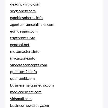
deadricklingo.com
skyglobefx.com
gamblespherex.info
agentur-ramsenthaler.com
eomdesigns.com
triptrekker.info
gendxxi.net
motomasters.info
mycarzone.info
vibecasaconcepts.com
quantum24.info
quantenki.com
businessmagazineusa.com
medicwellcare.com
vidsmall.com
businessnews2day.com