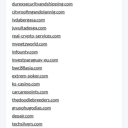
durexsecurityandshipping.com
cityroofingandplannig.com
ivdabergasa.com
juyultadesga.com
real-crypto-services.com
mypetzworld.com
infounty.com
investparaguay-eu.com
bwc88asia.com
extrem-poker.com
ks-casino.com
carcarepoints.com
thedoodlebreeders.com
grupohugodias.com
deqair.com
techsilvers.com