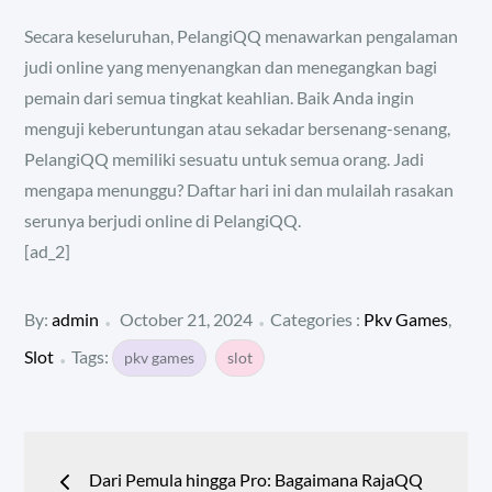
Secara keseluruhan, PelangiQQ menawarkan pengalaman
judi online yang menyenangkan dan menegangkan bagi
pemain dari semua tingkat keahlian. Baik Anda ingin
menguji keberuntungan atau sekadar bersenang-senang,
PelangiQQ memiliki sesuatu untuk semua orang. Jadi
mengapa menunggu? Daftar hari ini dan mulailah rasakan
serunya berjudi online di PelangiQQ.
[ad_2]
Posted
Categories
By:
admin
October 21, 2024
Categories :
Pkv Games
,
:
on
Slot
Tags:
pkv games
slot
Post
Dari Pemula hingga Pro: Bagaimana RajaQQ