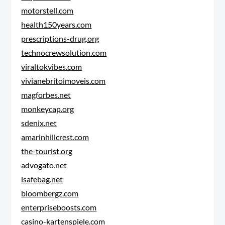
motorstell.com
health150years.com
prescriptions-drug.org
technocrewsolution.com
viraltokvibes.com
vivianebritoimoveis.com
magforbes.net
monkeycap.org
sdenix.net
amarinhillcrest.com
the-tourist.org
advogato.net
isafebag.net
bloombergz.com
enterpriseboosts.com
casino-kartenspiele.com