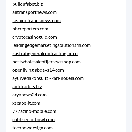
buildufabet.biz
alltransportnews.com
fashiontrandsnews.com
bbcreporters.com
cryptocasinoguid.com
leadingedgemarketingsolutionsmi.com
kastratigeneralcontractinginc.co
bestwholesalenfljerseysshop.com
openlivinglabdays14.com
ayurvedakonsultti-kari-nokela.com
antitraders.biz
aryanews24.com
xscape-it.com
777azino-mobile.com
cobbseniorbowl.com
technowdesign.com