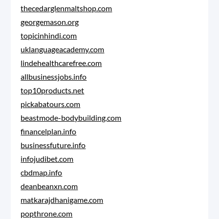
thecedarglenmaltshop.com
georgemason.org
topicinhindi.com
uklanguageacademy.com
lindehealthcarefree.com
allbusinessjobs.info
top10products.net
pickabatours.com
beastmode-bodybuilding.com
financelplan.info
businessfuture.info
infojudibet.com
cbdmap.info
deanbeanxn.com
matkarajdhanigame.com
popthrone.com