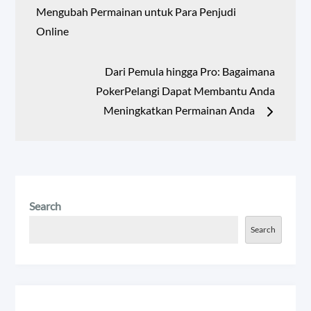
navigation
Mengubah Permainan untuk Para Penjudi
Online
Dari Pemula hingga Pro: Bagaimana
PokerPelangi Dapat Membantu Anda
Meningkatkan Permainan Anda
Search
Search