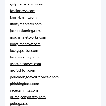
getprocrackhere.com
fastinnews.com
fannybanny.com
ifinitymarketer.com
jackpotkoning.com
modlinknetworks.com
longtimenewz.com
luckysportss.com
luckpeakplay.com
usamicronews.com
grofashion.com
pokemongoevolutioncalc.com
phishingbase.com
racegamings.com
primejackpotstay.com
pokugaa.com