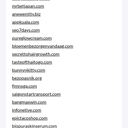
mrbetjapan.com
anewentity.biz
appkuala.com
seo7days.com
pureglowcream.com
bloemenbezorgenvandaag.com
secrettohairgrowth.com
tasteofthaitogo.com
bunnynkitty.com
bezopasnik.org
fjmnxga.com
saigonstartransport.com
bangmaxwin.com
infonetive.com
epictacoshop.com
biopuraskinserum.com