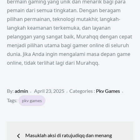
bermain gaming yang unik dan menarik bagi para
pemain dari semua tingkatan. Dengan beragam
pilihan permainan, teknologi mutakhir, langkah-
langkah keamanan terkemuka, dan layanan
pelanggan yang sangat baik, Murahqq dengan cepat
menjadi pilihan utama bagi gamer online di seluruh
dunia. Jika Anda ingin mengalami masa depan game
online, tidak terlihat lagi dari Murahqq.
Posted
Categories
By:
admin
April 23, 2025
Categories :
Pkv Games
:
on
Tags:
pkv games
Post
Masuklah aksi di ratujudiqq dan menang