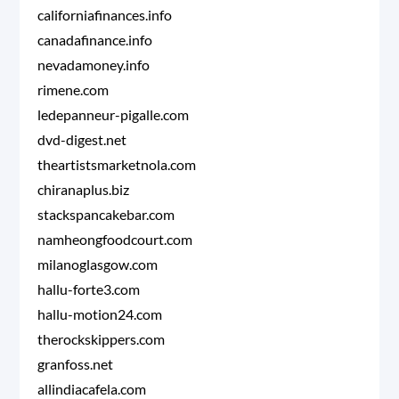
californiafinances.info
canadafinance.info
nevadamoney.info
rimene.com
ledepanneur-pigalle.com
dvd-digest.net
theartistsmarketnola.com
chiranaplus.biz
stackspancakebar.com
namheongfoodcourt.com
milanoglasgow.com
hallu-forte3.com
hallu-motion24.com
therockskippers.com
granfoss.net
allindiacafela.com