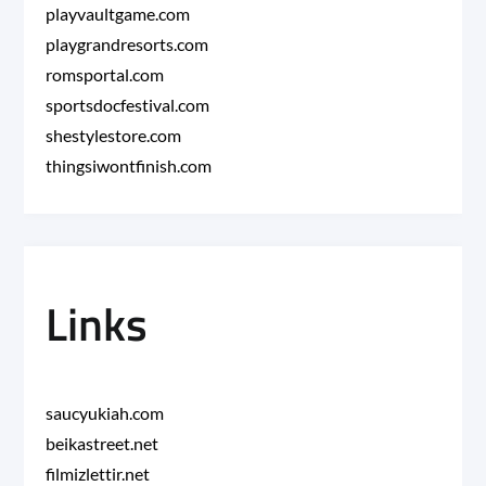
playvaultgame.com
playgrandresorts.com
romsportal.com
sportsdocfestival.com
shestylestore.com
thingsiwontfinish.com
Links
saucyukiah.com
beikastreet.net
filmizlettir.net