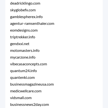
deadricklingo.com
skyglobefx.com
gamblespherex.info
agentur-ramsenthaler.com
eomdesigns.com
triptrekker.info
gendxxi.net
motomasters.info
mycarzone.info
vibecasaconcepts.com
quantum24.info
quantenki.com
businessmagazineusa.com
medicwellcare.com
vidsmall.com
businessnews2day.com