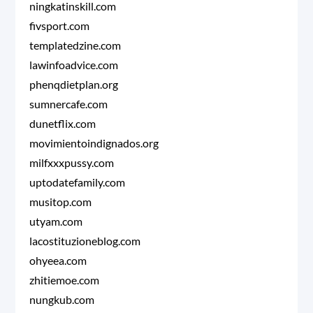
ningkatinskill.com
fivsport.com
templatedzine.com
lawinfoadvice.com
phenqdietplan.org
sumnercafe.com
dunetflix.com
movimientoindignados.org
milfxxxpussy.com
uptodatefamily.com
musitop.com
utyam.com
lacostituzioneblog.com
ohyeea.com
zhitiemoe.com
nungkub.com