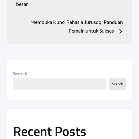
navigation
besar
Membuka Kunci Rahasia Jurusqq: Panduan
Pemain untuk Sukses
Search
Search
Recent Posts