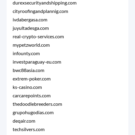
durexsecurityandshipping.com
cityroofingandplannig.com
ivdabergasa.com
juyultadesga.com
real-crypto-services.com
mypetzworld.com
infounty.com
investparaguay-eu.com
bwc88asia.com
extrem-poker.com
ks-casino.com
carcarepoints.com
thedoodlebreeders.com
grupohugodias.com
deqair.com
techsilvers.com