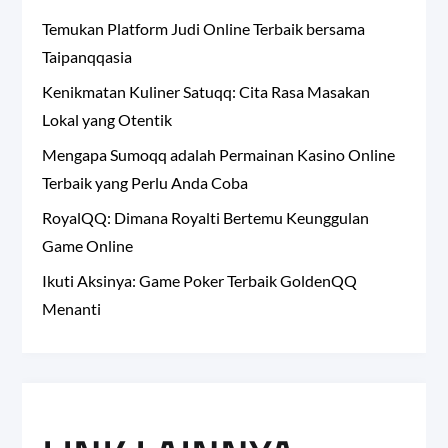
Temukan Platform Judi Online Terbaik bersama
Taipanqqasia
Kenikmatan Kuliner Satuqq: Cita Rasa Masakan
Lokal yang Otentik
Mengapa Sumoqq adalah Permainan Kasino Online
Terbaik yang Perlu Anda Coba
RoyalQQ: Dimana Royalti Bertemu Keunggulan
Game Online
Ikuti Aksinya: Game Poker Terbaik GoldenQQ
Menanti