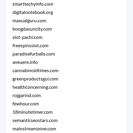
smarttechyinfo.com
digitalnotebook.org
maxualguru.com
bongdasuncity.com
slot-pachi.com
freespinsslot.com
paradisefurballs.com
aveuere.info
cannabinoidtimes.com
greenproductsgui.com
healthconcerning.com
rojgarind.com
fewhour.com
18minutetimer.com
semanticseostars.com
mainstreamzone.com