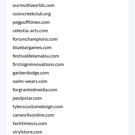
ourmultiworlds.com
cooncreekclub.org
pegpufftimes.com
celestia-arts.com
forumchampions.com
bluebargames.com
festivaldelamalou.com
firstsigninnovations.com
garberdodge.com
swim-wears.com
forgrantedmedia.com
peolpstar.com
tylerscustomdesign.com
carworksonline.com
techtimesss.com
virylstore.com