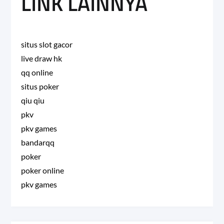
LINK LAINNYA
situs slot gacor
live draw hk
qq online
situs poker
qiu qiu
pkv
pkv games
bandarqq
poker
poker online
pkv games