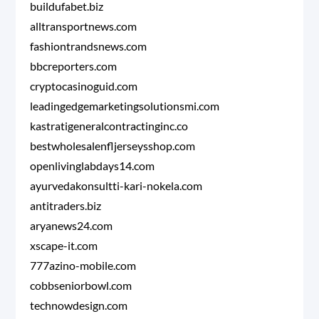
buildufabet.biz
alltransportnews.com
fashiontrandsnews.com
bbcreporters.com
cryptocasinoguid.com
leadingedgemarketingsolutionsmi.com
kastratigeneralcontractinginc.co
bestwholesalenfljerseysshop.com
openlivinglabdays14.com
ayurvedakonsultti-kari-nokela.com
antitraders.biz
aryanews24.com
xscape-it.com
777azino-mobile.com
cobbseniorbowl.com
technowdesign.com