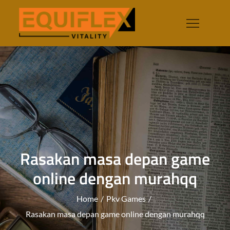
Skip
to
PKV Games:
content
Pengalaman
Bermain
Poker di Situs
Terbaik
Rasakan masa depan game
online dengan murahqq
Home
Pkv Games
Rasakan masa depan game online dengan murahqq