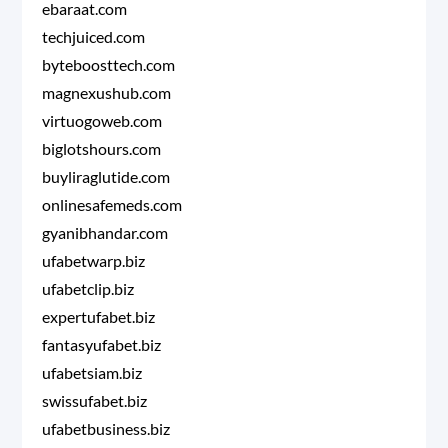
ebaraat.com
techjuiced.com
byteboosttech.com
magnexushub.com
virtuogoweb.com
biglotshours.com
buyliraglutide.com
onlinesafemeds.com
gyanibhandar.com
ufabetwarp.biz
ufabetclip.biz
expertufabet.biz
fantasyufabet.biz
ufabetsiam.biz
swissufabet.biz
ufabetbusiness.biz