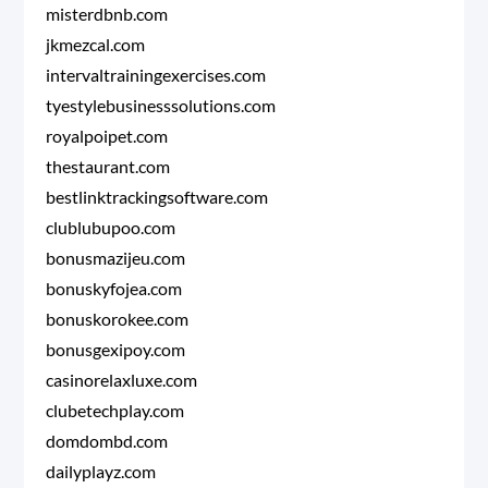
misterdbnb.com
jkmezcal.com
intervaltrainingexercises.com
tyestylebusinesssolutions.com
royalpoipet.com
thestaurant.com
bestlinktrackingsoftware.com
clublubupoo.com
bonusmazijeu.com
bonuskyfojea.com
bonuskorokee.com
bonusgexipoy.com
casinorelaxluxe.com
clubetechplay.com
domdombd.com
dailyplayz.com