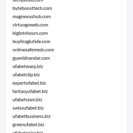
byteboosttech.com
magnexushub.com
virtuogoweb.com
biglotshours.com
buyliraglutide.com
onlinesafemeds.com
gyanibhandar.com
ufabetwarp.biz
ufabetclip.biz
expertufabet.biz
fantasyufabet.biz
ufabetsiam.biz
swissufabet.biz
ufabetbusiness.biz
greenufabet.biz
ufabetcolor.biz