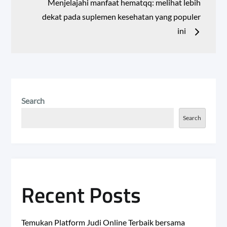
Menjelajahi manfaat hematqq: melihat lebih
dekat pada suplemen kesehatan yang populer
ini
Search
Search
Recent Posts
Temukan Platform Judi Online Terbaik bersama