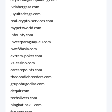
ivdabergasa.com
juyultadesga.com
real-crypto-services.com
mypetzworld.com
infounty.com
investparaguay-eu.com
bwc88asia.com
extrem-poker.com
ks-casino.com
carcarepoints.com
thedoodlebreeders.com
grupohugodias.com
deqair.com
techsilvers.com
ningkatinskill.com
fivsport.com