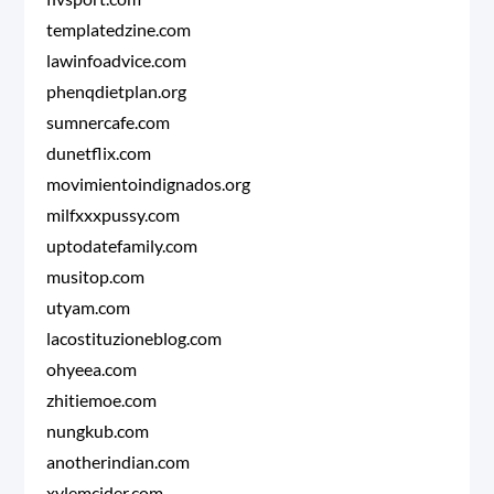
templatedzine.com
lawinfoadvice.com
phenqdietplan.org
sumnercafe.com
dunetflix.com
movimientoindignados.org
milfxxxpussy.com
uptodatefamily.com
musitop.com
utyam.com
lacostituzioneblog.com
ohyeea.com
zhitiemoe.com
nungkub.com
anotherindian.com
xylemcider.com