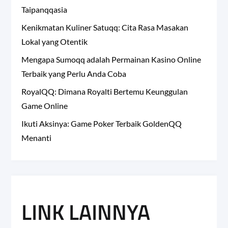
Taipanqqasia
Kenikmatan Kuliner Satuqq: Cita Rasa Masakan
Lokal yang Otentik
Mengapa Sumoqq adalah Permainan Kasino Online
Terbaik yang Perlu Anda Coba
RoyalQQ: Dimana Royalti Bertemu Keunggulan
Game Online
Ikuti Aksinya: Game Poker Terbaik GoldenQQ
Menanti
LINK LAINNYA