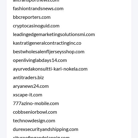
fashiontrandsnews.com
bbcreporters.com
cryptocasinoguid.com
leadingedgemarketingsolutionsmi.com
kastratigeneralcontractinginc.co
bestwholesalenfljerseysshop.com
openlivinglabdays14.com
ayurvedakonsultti-kari-nokela.com
antitraders.biz
aryanews24.com
xscape-it.com
777azino-mobile.com
cobbseniorbowl.com
technowdesign.com
durexsecurityandshipping.com
cityroofingandplannig.com