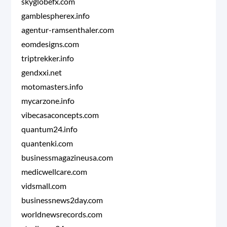
skyglobefx.com
gamblespherex.info
agentur-ramsenthaler.com
eomdesigns.com
triptrekker.info
gendxxi.net
motomasters.info
mycarzone.info
vibecasaconcepts.com
quantum24.info
quantenki.com
businessmagazineusa.com
medicwellcare.com
vidsmall.com
businessnews2day.com
worldnewsrecords.com