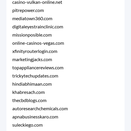
casino-vulkan-online.net
pitrepower.com
mediatown360.com
digitaleyestrainclinic.com
missionposible.com
online-casinos-vegas.com
xfinityrouterlogin.com
marketingjacks.com
topappliancereviews.com
trickytechupdates.com
hindiabhimaan.com
khabresach.com
thecbdblogs.com
autoresearchchemicals.com
apnabusinesskaro.com
suleckiego.com