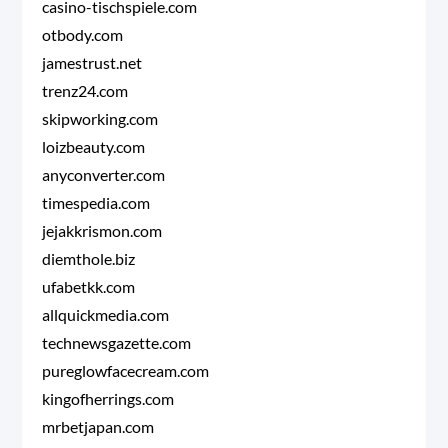
casino-tischspiele.com
otbody.com
jamestrust.net
trenz24.com
skipworking.com
loizbeauty.com
anyconverter.com
timespedia.com
jejakkrismon.com
diemthole.biz
ufabetkk.com
allquickmedia.com
technewsgazette.com
pureglowfacecream.com
kingofherrings.com
mrbetjapan.com