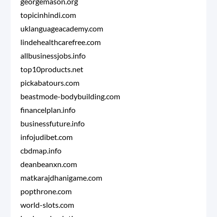
georgemason.org
topicinhindi.com
uklanguageacademy.com
lindehealthcarefree.com
allbusinessjobs.info
top10products.net
pickabatours.com
beastmode-bodybuilding.com
financelplan.info
businessfuture.info
infojudibet.com
cbdmap.info
deanbeanxn.com
matkarajdhanigame.com
popthrone.com
world-slots.com