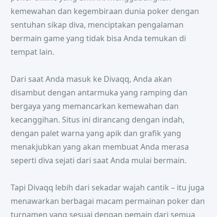
kemewahan dan kegembiraan dunia poker dengan
sentuhan sikap diva, menciptakan pengalaman
bermain game yang tidak bisa Anda temukan di
tempat lain.
Dari saat Anda masuk ke Divaqq, Anda akan
disambut dengan antarmuka yang ramping dan
bergaya yang memancarkan kemewahan dan
kecanggihan. Situs ini dirancang dengan indah,
dengan palet warna yang apik dan grafik yang
menakjubkan yang akan membuat Anda merasa
seperti diva sejati dari saat Anda mulai bermain.
Tapi Divaqq lebih dari sekadar wajah cantik – itu juga
menawarkan berbagai macam permainan poker dan
turnamen yang sesuai dengan pemain dari semua