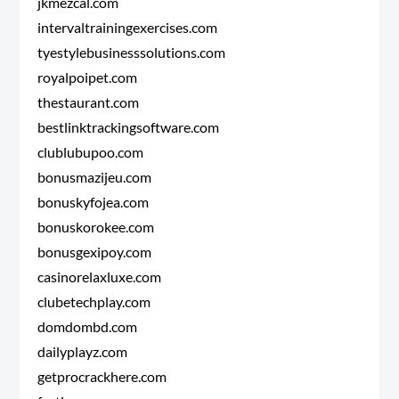
jkmezcal.com
intervaltrainingexercises.com
tyestylebusinesssolutions.com
royalpoipet.com
thestaurant.com
bestlinktrackingsoftware.com
clublubupoo.com
bonusmazijeu.com
bonuskyfojea.com
bonuskorokee.com
bonusgexipoy.com
casinorelaxluxe.com
clubetechplay.com
domdombd.com
dailyplayz.com
getprocrackhere.com