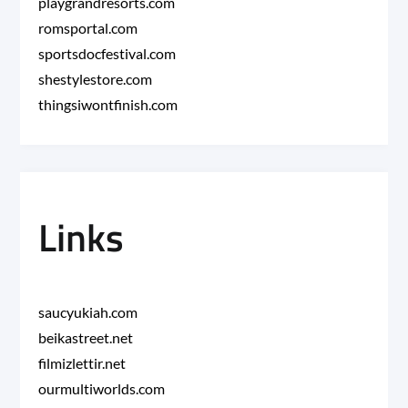
playgrandresorts.com
romsportal.com
sportsdocfestival.com
shestylestore.com
thingsiwontfinish.com
Links
saucyukiah.com
beikastreet.net
filmizlettir.net
ourmultiworlds.com