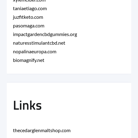
taniaetiago.com
juzfitketo.com
pasomaga.com
impactgardencbdgummies.org
naturesstimulantcbd.net
nopalinaeuropa.com
biomagnify.net
Links
thecedarglenmaltshop.com