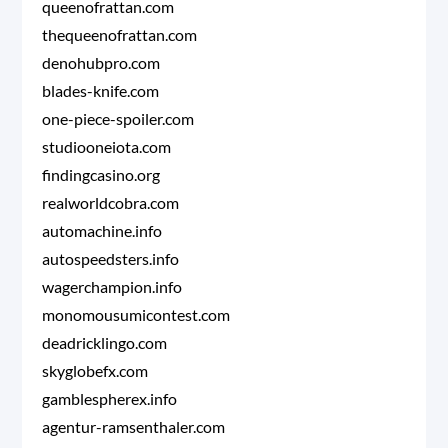
queenofrattan.com
thequeenofrattan.com
denohubpro.com
blades-knife.com
one-piece-spoiler.com
studiooneiota.com
findingcasino.org
realworldcobra.com
automachine.info
autospeedsters.info
wagerchampion.info
monomousumicontest.com
deadricklingo.com
skyglobefx.com
gamblespherex.info
agentur-ramsenthaler.com