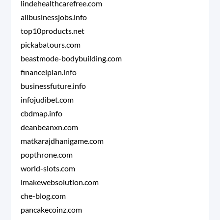
lindehealthcarefree.com
allbusinessjobs.info
top10products.net
pickabatours.com
beastmode-bodybuilding.com
financelplan.info
businessfuture.info
infojudibet.com
cbdmap.info
deanbeanxn.com
matkarajdhanigame.com
popthrone.com
world-slots.com
imakewebsolution.com
che-blog.com
pancakecoinz.com