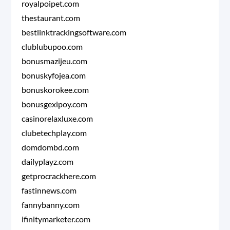
royalpoipet.com
thestaurant.com
bestlinktrackingsoftware.com
clublubupoo.com
bonusmazijeu.com
bonuskyfojea.com
bonuskorokee.com
bonusgexipoy.com
casinorelaxluxe.com
clubetechplay.com
domdombd.com
dailyplayz.com
getprocrackhere.com
fastinnews.com
fannybanny.com
ifinitymarketer.com