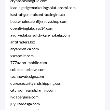
cryptocasinoguid.com
leadingedgemarketingsolutionsmi.com
kastratigeneralcontractinginc.co
bestwholesalenfljerseysshop.com
openlivinglabdays14.com
ayurvedakonsultti-kari-nokela.com
antitraders.biz
aryanews24.com
xscape-it.com
777azino-mobile.com
cobbseniorbowl.com
technowdesign.com
durexsecurityandshipping.com
cityroofingandplannig.com
ivdabergasa.com
juyultadesga.com