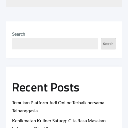
Search
Search
Recent Posts
Temukan Platform Judi Online Terbaik bersama
Taipanqqasia
Kenikmatan Kuliner Satuqq: Cita Rasa Masakan