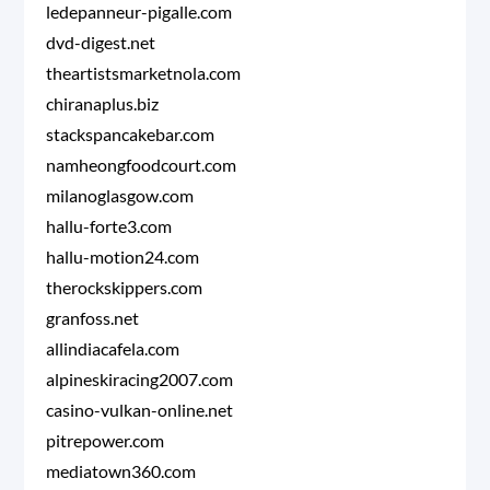
ledepanneur-pigalle.com
dvd-digest.net
theartistsmarketnola.com
chiranaplus.biz
stackspancakebar.com
namheongfoodcourt.com
milanoglasgow.com
hallu-forte3.com
hallu-motion24.com
therockskippers.com
granfoss.net
allindiacafela.com
alpineskiracing2007.com
casino-vulkan-online.net
pitrepower.com
mediatown360.com