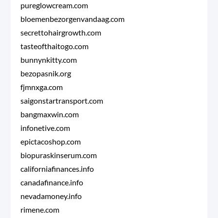
pureglowcream.com
bloemenbezorgenvandaag.com
secrettohairgrowth.com
tasteofthaitogo.com
bunnynkitty.com
bezopasnik.org
fjmnxga.com
saigonstartransport.com
bangmaxwin.com
infonetive.com
epictacoshop.com
biopuraskinserum.com
californiafinances.info
canadafinance.info
nevadamoney.info
rimene.com