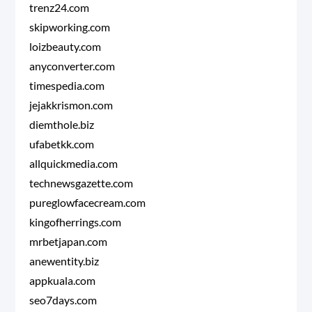
trenz24.com
skipworking.com
loizbeauty.com
anyconverter.com
timespedia.com
jejakkrismon.com
diemthole.biz
ufabetkk.com
allquickmedia.com
technewsgazette.com
pureglowfacecream.com
kingofherrings.com
mrbetjapan.com
anewentity.biz
appkuala.com
seo7days.com