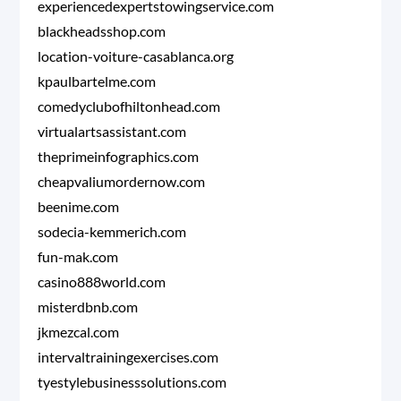
experiencedexpertstowingservice.com
blackheadsshop.com
location-voiture-casablanca.org
kpaulbartelme.com
comedyclubofhiltonhead.com
virtualartsassistant.com
theprimeinfographics.com
cheapvaliumordernow.com
beenime.com
sodecia-kemmerich.com
fun-mak.com
casino888world.com
misterdbnb.com
jkmezcal.com
intervaltrainingexercises.com
tyestylebusinesssolutions.com