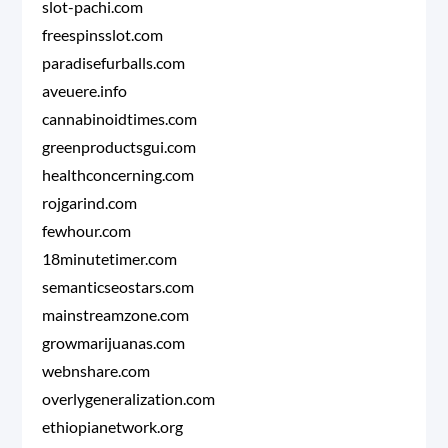
slot-pachi.com
freespinsslot.com
paradisefurballs.com
aveuere.info
cannabinoidtimes.com
greenproductsgui.com
healthconcerning.com
rojgarind.com
fewhour.com
18minutetimer.com
semanticseostars.com
mainstreamzone.com
growmarijuanas.com
webnshare.com
overlygeneralization.com
ethiopianetwork.org