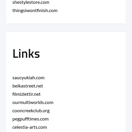
shestylestore.com
thingsiwontfinish.com
Links
saucyukiah.com
beikastreet.net
filmizlettir.net
ourmultiworlds.com
cooncreekclub.org
pegpufftimes.com
celestia-arts.com