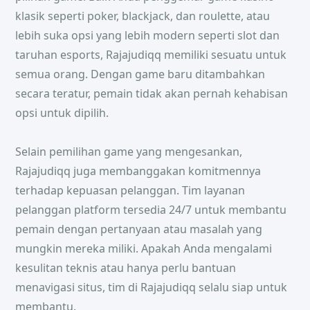
klasik seperti poker, blackjack, dan roulette, atau
lebih suka opsi yang lebih modern seperti slot dan
taruhan esports, Rajajudiqq memiliki sesuatu untuk
semua orang. Dengan game baru ditambahkan
secara teratur, pemain tidak akan pernah kehabisan
opsi untuk dipilih.
Selain pemilihan game yang mengesankan,
Rajajudiqq juga membanggakan komitmennya
terhadap kepuasan pelanggan. Tim layanan
pelanggan platform tersedia 24/7 untuk membantu
pemain dengan pertanyaan atau masalah yang
mungkin mereka miliki. Apakah Anda mengalami
kesulitan teknis atau hanya perlu bantuan
menavigasi situs, tim di Rajajudiqq selalu siap untuk
membantu.