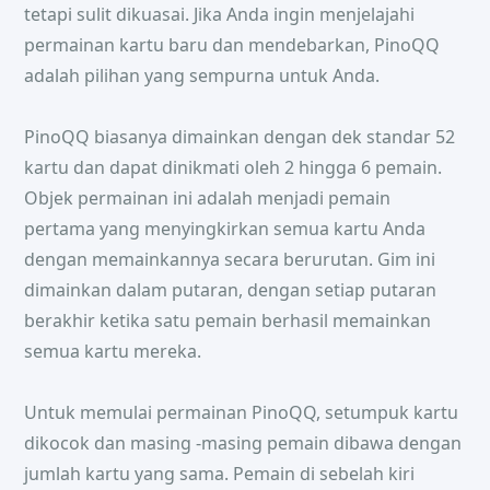
tetapi sulit dikuasai. Jika Anda ingin menjelajahi
permainan kartu baru dan mendebarkan, PinoQQ
adalah pilihan yang sempurna untuk Anda.
PinoQQ biasanya dimainkan dengan dek standar 52
kartu dan dapat dinikmati oleh 2 hingga 6 pemain.
Objek permainan ini adalah menjadi pemain
pertama yang menyingkirkan semua kartu Anda
dengan memainkannya secara berurutan. Gim ini
dimainkan dalam putaran, dengan setiap putaran
berakhir ketika satu pemain berhasil memainkan
semua kartu mereka.
Untuk memulai permainan PinoQQ, setumpuk kartu
dikocok dan masing -masing pemain dibawa dengan
jumlah kartu yang sama. Pemain di sebelah kiri