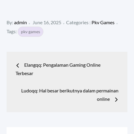
Posted
Categories
By:
admin
June 16, 2025
Categories :
Pkv Games
:
on
Tags:
pkv games
Post
Elangqq: Pengalaman Gaming Online
navigation
Terbesar
Ludoqq: Hal besar berikutnya dalam permainan
online