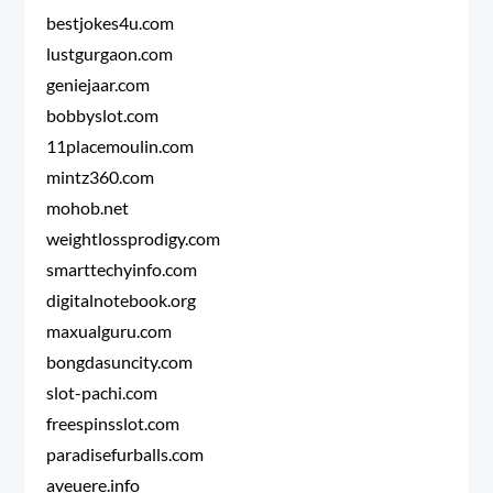
bestjokes4u.com
lustgurgaon.com
geniejaar.com
bobbyslot.com
11placemoulin.com
mintz360.com
mohob.net
weightlossprodigy.com
smarttechyinfo.com
digitalnotebook.org
maxualguru.com
bongdasuncity.com
slot-pachi.com
freespinsslot.com
paradisefurballs.com
aveuere.info