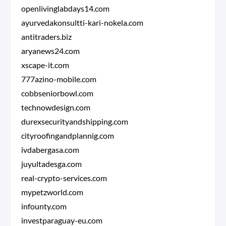
openlivinglabdays14.com
ayurvedakonsultti-kari-nokela.com
antitraders.biz
aryanews24.com
xscape-it.com
777azino-mobile.com
cobbseniorbowl.com
technowdesign.com
durexsecurityandshipping.com
cityroofingandplannig.com
ivdabergasa.com
juyultadesga.com
real-crypto-services.com
mypetzworld.com
infounty.com
investparaguay-eu.com