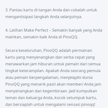
3. Pantau kartu di tangan Anda dan cobalah untuk
mengantisipasi langkah Anda selanjutnya.
4. Latihan Make Perfect – Semakin banyak yang Anda
mainkan, semakin baik Anda di PinoQQ.
Secara keseluruhan, PinoQQ adalah permainan
kartu yang menyenangkan dan serba cepat yang
menawarkan jam hiburan untuk pemain dari semua
tingkat keterampilan. Apakah Anda seorang pemula
atau pemain berpengalaman, menjelajahi dunia
PinoQQ yang menarik pasti akan memberi Anda jam
menyenangkan dan kegembiraan. Jadi kumpulkan
teman dan keluarga Anda, kocok setumpuk kartu,
dan bersiaplah untuk mengalami sensasi pinoqq!