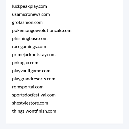
luckpeakplay.com
usamicronews.com
grofashion.com
pokemongoevolutioncalc.com
phishingbase.com
racegamings.com
primejackpotstay.com
pokugaa.com
playvaultgame.com
playgrandresorts.com
romsportal.com
sportsdocfestival.com
shestylestore.com
thingsiwontfinish.com