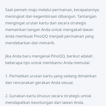
Saat pemain maju melalui permainan, kecepatannya
meningkat dan kegembiraan dibangun. Tantangan
mengingat urutan kartu dan secara strategis
memainkan tangan Anda untuk mengakali lawan
Anda membuat PinoQQ menjadi permainan yang
mendebarkan dan menarik.
Jika Anda baru mengenal PinoQQ, berikut adalah
beberapa tips untuk membantu Anda memulai:
1. Perhatikan urutan kartu yang sedang dimainkan
dan rencanakan gerakan Anda sesuai.
2. Gunakan kartu khusus secara strategis untuk
mendapatkan keuntungan dari lawan Anda.