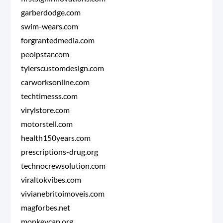
garberdodge.com
swim-wears.com
forgrantedmedia.com
peolpstar.com
tylerscustomdesign.com
carworksonline.com
techtimesss.com
virylstore.com
motorstell.com
health150years.com
prescriptions-drug.org
technocrewsolution.com
viraltokvibes.com
vivianebritoimoveis.com
magforbes.net
monkeycap.org