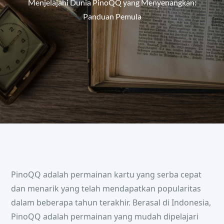
Menjelajahi Dunia PinoQQ yang Menyenangkan:
Panduan Pemula
PinoQQ adalah permainan kartu yang serba cepat
dan menarik yang telah mendapatkan popularitas
dalam beberapa tahun terakhir. Berasal di Indonesia,
PinoQQ adalah permainan yang mudah dipelajari