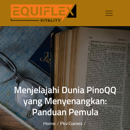
Skip
to
PKV Games:
content
Pengalaman
Bermain
Poker di Situs
Terbaik
Menjelajahi Dunia PinoQQ
yang Menyenangkan:
Panduan Pemula
Home
Pkv Games