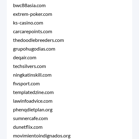
bwc88asia.com
extrem-poker.com
ks-casino.com
carcarepoints.com
thedoodlebreeders.com
grupohugodias.com
deqair.com
techsilvers.com
ningkatinskill.com
fivsport.com
templatedzine.com
lawinfoadvice.com
phenqdietplan.org
sumnercafe.com
dunetflix.com
movimientoindignados.org