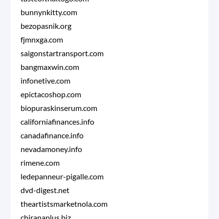
bunnynkitty.com
bezopasnik.org
fjmnxga.com
saigonstartransport.com
bangmaxwin.com
infonetive.com
epictacoshop.com
biopuraskinserum.com
californiafinances.info
canadafinance.info
nevadamoney.info
rimene.com
ledepanneur-pigalle.com
dvd-digest.net
theartistsmarketnola.com
chiranaplus.biz