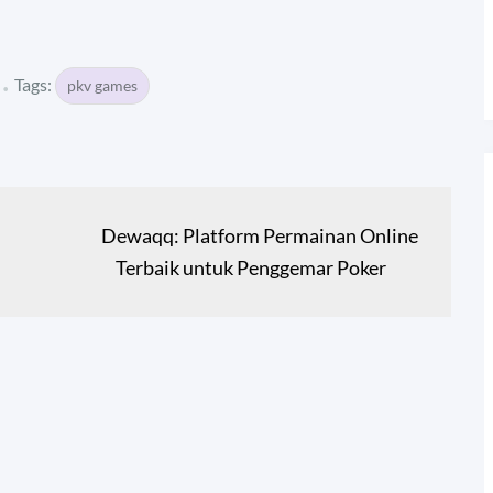
Tags:
pkv games
Dewaqq: Platform Permainan Online
Terbaik untuk Penggemar Poker