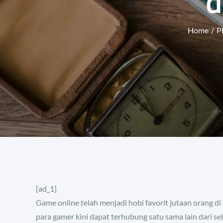
d
Home
P
[ad_1]
Game online telah menjadi hobi favorit jutaan orang di
para gamer kini dapat terhubung satu sama lain dari 