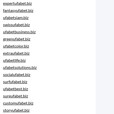
expertufabet.biz
fantasyufabet.biz
ufabetsiam.biz
swissufabet.biz
ufabetbusiness.biz
greenufabet.biz
ufabetcolor.biz
extraufabet.biz
ufabetlife.biz
ufabetsolutions.biz
socialufabet.biz
surfufabet.biz
ufabetbest.biz
sureufabet.biz
customufabet.biz
storyufabet.biz