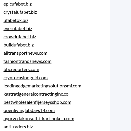
epicufabet.biz
crystalufabet.biz
ufabetok.biz
everufabet.biz
crowdufabet.biz
buildufabet.biz
alltransportnews.com
fashiontrandsnews.com
bbcreporters.com
cryptocasinoguid.com
leadingedgemarketingsolutionsmi.com
kastratigeneralcontractinginc.co
bestwholesalenfljerseysshop.com
openlivinglabdays14.com
ayurvedakonsultti-kari-nokela.com
antitraders.biz