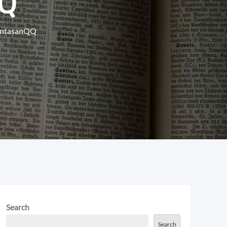
QQ
LintasanQQ
Search
Search