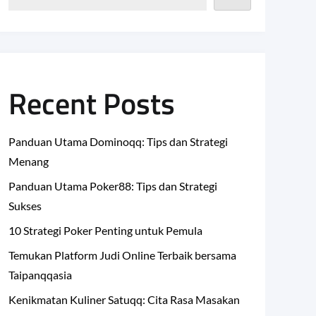
Recent Posts
Panduan Utama Dominoqq: Tips dan Strategi
Menang
Panduan Utama Poker88: Tips dan Strategi
Sukses
10 Strategi Poker Penting untuk Pemula
Temukan Platform Judi Online Terbaik bersama
Taipanqqasia
Kenikmatan Kuliner Satuqq: Cita Rasa Masakan