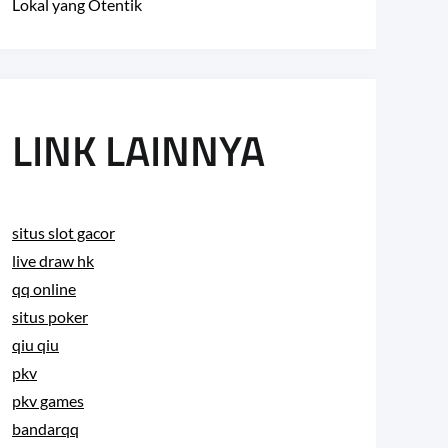
Lokal yang Otentik
LINK LAINNYA
situs slot gacor
live draw hk
qq online
situs poker
qiu qiu
pkv
pkv games
bandarqq