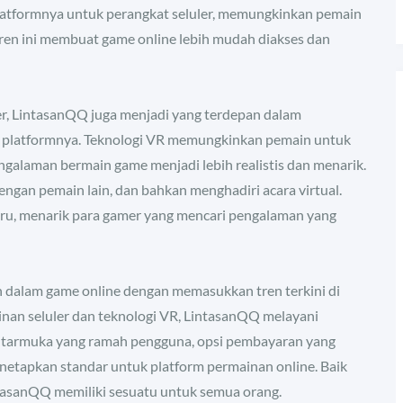
latformnya untuk perangkat seluler, memungkinkan pemain
ren ini membuat game online lebih mudah diakses dan
er, LintasanQQ juga menjadi yang terdepan dalam
am platformnya. Teknologi VR memungkinkan pemain untuk
galaman bermain game menjadi lebih realistis dan menarik.
dengan pemain lain, dan bahkan menghadiri acara virtual.
aru, menarik para gamer yang mencari pengalaman yang
dalam game online dengan memasukkan tren terkini di
inan seluler dan teknologi VR, LintasanQQ melayani
ntarmuka yang ramah pengguna, opsi pembayaran yang
etapkan standar untuk platform permainan online. Baik
tasanQQ memiliki sesuatu untuk semua orang.