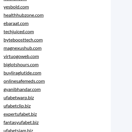
yesbold.com
healthhubzone.com
ebaraat.com
techjuiced.com
byteboosttech.com
magnexushub.com
virtuogoweb.com
biglotshours.com
buyliraglutide.com
onlinesafemeds.com
gyanibhandar.com
ufabetwarp.biz
ufabetclip.biz
expertufabet.biz
fantasyufabet.biz
ufabetsiam.biz