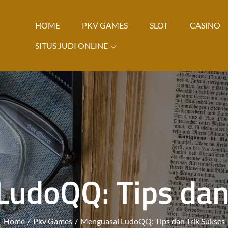
HOME
PKV GAMES
SLOT
CASINO
 Games: Pengalaman Bermain Pok
SITUS JUDI ONLINE
udoQQ: Tips dan
Home
Pkv Games
Menguasai LudoQQ: Tips dan Trik Sukses