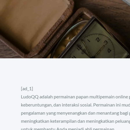
[ad_1]
LudoQQ adalah permainan papan multipemain online p
keberuntungan, dan interaksi sosial. Permainan ini mud
pengalaman yang menyenangkan dan menantang bagi pem
meningkatkan keterampilan dan meningkatkan peluang 
untuk membantu Anda menjadi ahli permainan.