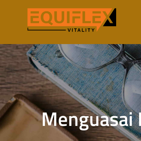
Skip
to
content
PKV
Menguasai L