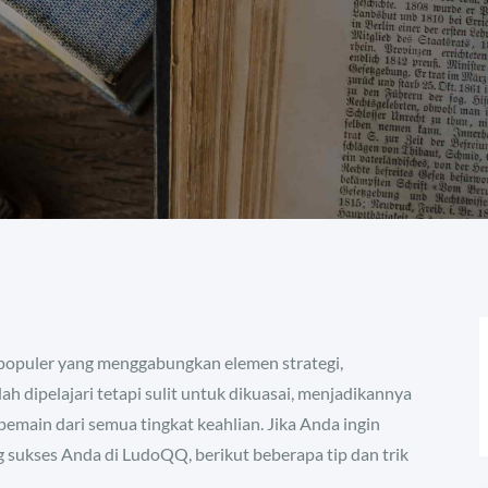
opuler yang menggabungkan elemen strategi,
ah dipelajari tetapi sulit untuk dikuasai, menjadikannya
ain dari semua tingkat keahlian. Jika Anda ingin
sukses Anda di LudoQQ, berikut beberapa tip dan trik