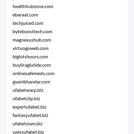
healthhubzone.com
ebaraat.com
techjuiced.com
byteboosttech.com
magnexushub.com
virtuogoweb.com
biglotshours.com
buyliraglutide.com
onlinesafemeds.com
gyanibhandar.com
ufabetwarp.biz
ufabetclip.biz
expertufabet.biz
fantasyufabet.biz
ufabetsiam.biz
swissufabet.biz