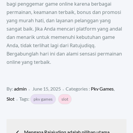
bagi penggemar game online karena berbagai
permainan, keamanan terbaik, bonus dan promosi
yang murah hati, dan layanan pelanggan yang
sangat baik. Jika Anda mencari platform yang andal
dan menarik untuk memenuhi kebutuhan game
Anda, tidak terlihat lagi dari Ratujudiqq.
Bergabunglah hari ini dan alami sensasi permainan
online yang terbaik.
Posted
Categories
By:
admin
June 15, 2025
Categories :
Pkv Games
,
:
on
Slot
Tags:
pkv games
slot
Post
Mengapa Rajajudiqq adalah pilihan utama