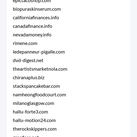
epictacoshop.com
biopuraskinserum.com
californiafinances.info
canadafinance.info
nevadamoney.info
rimene.com
ledepanneur-pigalle.com
dvd-digest.net
theartistsmarketnola.com
chiranaplus.biz
stackspancakebar.com
namheongfoodcourt.com
milanoglasgow.com
hallu-forte3.com
hallu-motion24.com
therockskippers.com