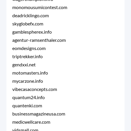
monomousumicontest.com
deadricklingo.com
skyglobefx.com
gamblespherex.info
agentur-ramsenthaler.com
eomdesigns.com
triptrekker.info
gendxxi.net
motomasters.info
mycarzone.info
vibecasaconcepts.com
quantum24.info
quantenki.com
businessmagazineusa.com
medicwellcare.com
vidsmall.com