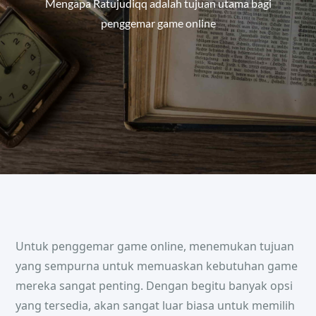
Mengapa Ratujudiqq adalah tujuan utama bagi
penggemar game online
Untuk penggemar game online, menemukan tujuan
yang sempurna untuk memuaskan kebutuhan game
mereka sangat penting. Dengan begitu banyak opsi
yang tersedia, akan sangat luar biasa untuk memilih