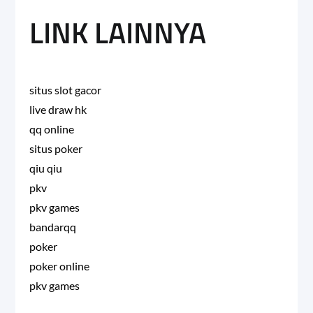
LINK LAINNYA
situs slot gacor
live draw hk
qq online
situs poker
qiu qiu
pkv
pkv games
bandarqq
poker
poker online
pkv games