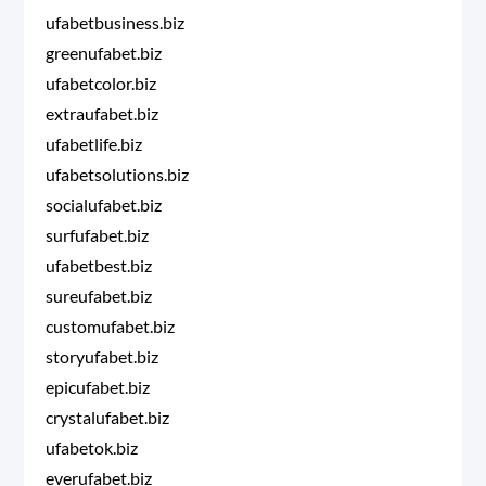
ufabetbusiness.biz
greenufabet.biz
ufabetcolor.biz
extraufabet.biz
ufabetlife.biz
ufabetsolutions.biz
socialufabet.biz
surfufabet.biz
ufabetbest.biz
sureufabet.biz
customufabet.biz
storyufabet.biz
epicufabet.biz
crystalufabet.biz
ufabetok.biz
everufabet.biz