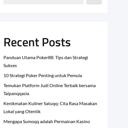
Recent Posts
Panduan Utama Poker88: Tips dan Strategi
Sukses
10 Strategi Poker Penting untuk Pemula
Temukan Platform Judi Online Terbaik bersama
Taipanqqasia
Kenikmatan Kuliner Satuqq: Cita Rasa Masakan
Lokal yang Otentik
Mengapa Sumoqq adalah Permainan Kasino