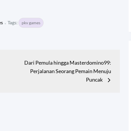
es
Tags:
pkv games
Dari Pemula hingga Masterdomino99:
Perjalanan Seorang Pemain Menuju
Puncak