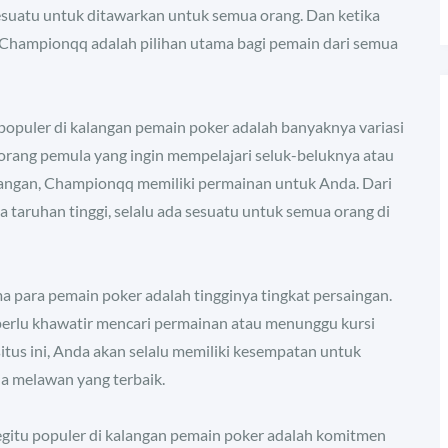
sesuatu untuk ditawarkan untuk semua orang. Dan ketika
Championqq ​​adalah pilihan utama bagi pemain dari semua
populer di kalangan pemain poker adalah banyaknya variasi
orang pemula yang ingin mempelajari seluk-beluknya atau
angan, Championqq ​​memiliki permainan untuk Anda. Dari
 taruhan tinggi, selalu ada sesuatu untuk semua orang di
a para pemain poker adalah tingginya tingkat persaingan.
 perlu khawatir mencari permainan atau menunggu kursi
itus ini, Anda akan selalu memiliki kesempatan untuk
a melawan yang terbaik.
egitu populer di kalangan pemain poker adalah komitmen