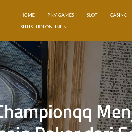
HOME
PKV GAMES
SLOT
CASINO
 Games: Pengalaman Bermain Pok
SITUS JUDI ONLINE
hampionqq ​​Menj