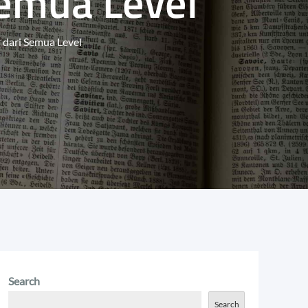
emua Level
dari Semua Level
Search
Search