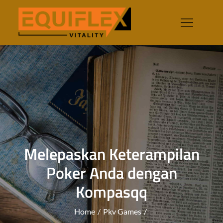
Skip
to
PKV Games:
content
Pengalaman
Bermain Poker
di Situs Terbaik
Melepaskan Keterampilan
Poker Anda dengan
Kompasqq
Home
Pkv Games