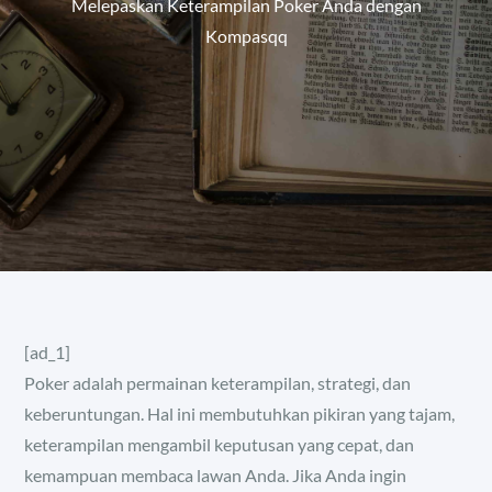
Melepaskan Keterampilan Poker Anda dengan
Kompasqq
[ad_1]
Poker adalah permainan keterampilan, strategi, dan
keberuntungan. Hal ini membutuhkan pikiran yang tajam,
keterampilan mengambil keputusan yang cepat, dan
kemampuan membaca lawan Anda. Jika Anda ingin