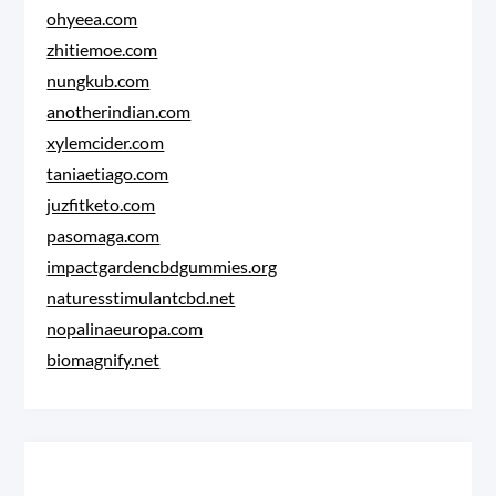
ohyeea.com
zhitiemoe.com
nungkub.com
anotherindian.com
xylemcider.com
taniaetiago.com
juzfitketo.com
pasomaga.com
impactgardencbdgummies.org
naturesstimulantcbd.net
nopalinaeuropa.com
biomagnify.net