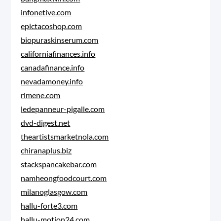
infonetive.com
epictacoshop.com
biopuraskinserum.com
californiafinances.info
canadafinance.info
nevadamoney.info
rimene.com
ledepanneur-pigalle.com
dvd-digest.net
theartistsmarketnola.com
chiranaplus.biz
stackspancakebar.com
namheongfoodcourt.com
milanoglasgow.com
hallu-forte3.com
hallu-motion24.com