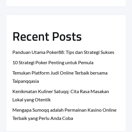
Recent Posts
Panduan Utama Poker88: Tips dan Strategi Sukses
10 Strategi Poker Penting untuk Pemula
Temukan Platform Judi Online Terbaik bersama
Taipanqqasia
Kenikmatan Kuliner Satuqq: Cita Rasa Masakan
Lokal yang Otentik
Mengapa Sumoqq adalah Permainan Kasino Online
Terbaik yang Perlu Anda Coba