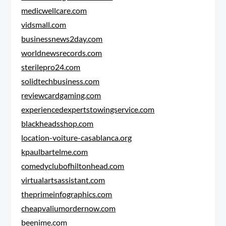
medicwellcare.com
vidsmall.com
businessnews2day.com
worldnewsrecords.com
sterilepro24.com
solidtechbusiness.com
reviewcardgaming.com
experiencedexpertstowingservice.com
blackheadsshop.com
location-voiture-casablanca.org
kpaulbartelme.com
comedyclubofhiltonhead.com
virtualartsassistant.com
theprimeinfographics.com
cheapvaliumordernow.com
beenime.com