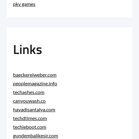
pkv games
Links
baeckereiweber.com
peoplemagazine.info
techashes.com
canyouwash.co
havadisantalya.com
techdtimes.com
techieboot.com
gundembalikesir.com