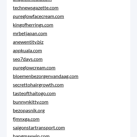
technewsgazette.com
pureglowfacecream.com
kingofherrings.com
mrbetjapan.com
anewentity.biz
appkuala.com
seo7days.com
pureglowcream.com
bloemenbezorgenvandaag.com
secrettohairgrowth.com
tasteofthaitogo.com
bunnynkitty.com
bezopasnik.org
fjmnxga.com
saigonstartransport.com
bangmaxwin.com