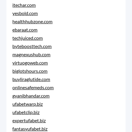
itechar.com
yesbold.com
healthhubzone.com
ebaraat.com
techjuiced.com
byteboosttech.com
magnexushub.com
virtuogoweb.com
biglotshours.com
buyliraglutide.com
onlinesafemeds.com
gyanibhandar.com
ufabetwarp.biz
ufabetclip.biz
expertufabet.biz
fantasyufabet.biz