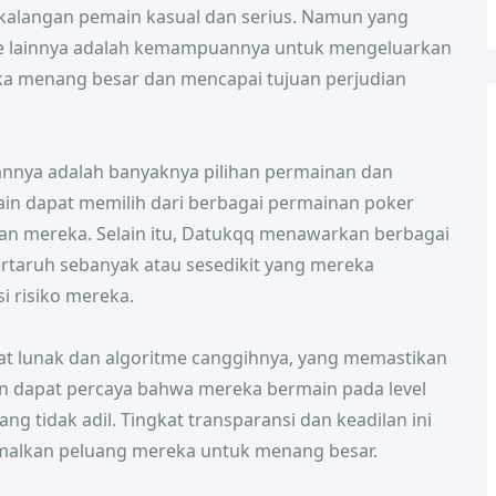
 kalangan pemain kasual dan serius. Namun yang
e lainnya adalah kemampuannya untuk mengeluarkan
 menang besar dan mencapai tujuan perjudian
nnya adalah banyaknya pilihan permainan dan
in dapat memilih dari berbagai permainan poker
ian mereka. Selain itu, Datukqq menawarkan berbagai
rtaruh sebanyak atau sesedikit yang mereka
i risiko mereka.
kat lunak dan algoritme canggihnya, yang memastikan
ain dapat percaya bahwa mereka bermain pada level
g tidak adil. Tingkat transparansi dan keadilan ini
malkan peluang mereka untuk menang besar.