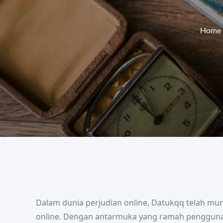
Home
Dalam dunia perjudian online, Datukqq telah mun
online. Dengan antarmuka yang ramah pengguna