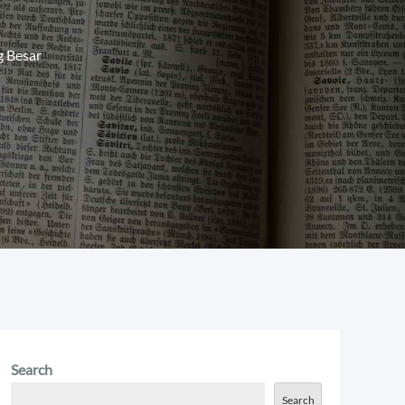
 Besar
Search
Search