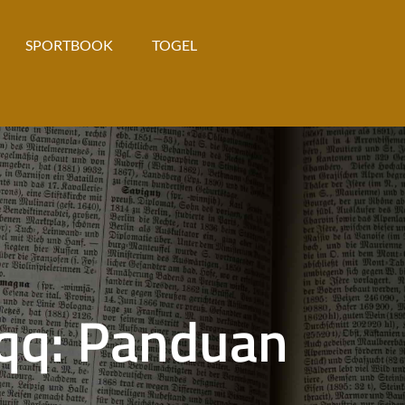
SPORTBOOK
TOGEL
 Poker di Situs Terbaik
qq: Panduan