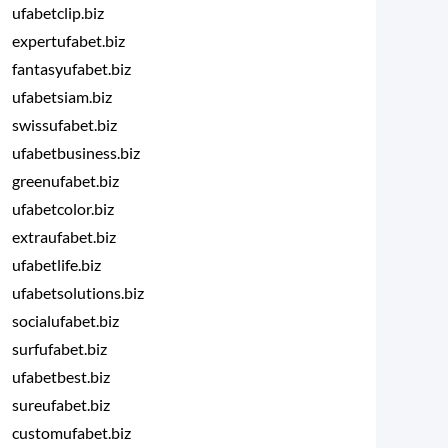
ufabetclip.biz
expertufabet.biz
fantasyufabet.biz
ufabetsiam.biz
swissufabet.biz
ufabetbusiness.biz
greenufabet.biz
ufabetcolor.biz
extraufabet.biz
ufabetlife.biz
ufabetsolutions.biz
socialufabet.biz
surfufabet.biz
ufabetbest.biz
sureufabet.biz
customufabet.biz