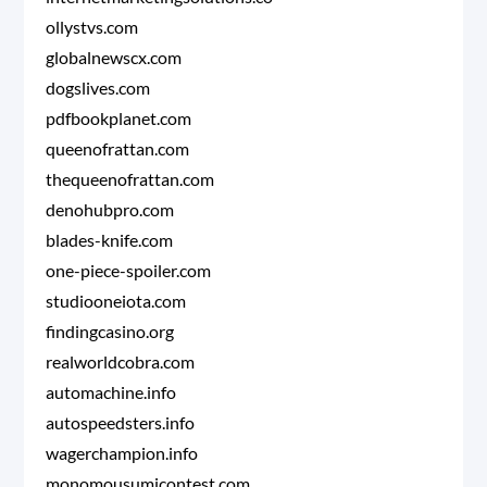
ollystvs.com
globalnewscx.com
dogslives.com
pdfbookplanet.com
queenofrattan.com
thequeenofrattan.com
denohubpro.com
blades-knife.com
one-piece-spoiler.com
studiooneiota.com
findingcasino.org
realworldcobra.com
automachine.info
autospeedsters.info
wagerchampion.info
monomousumicontest.com