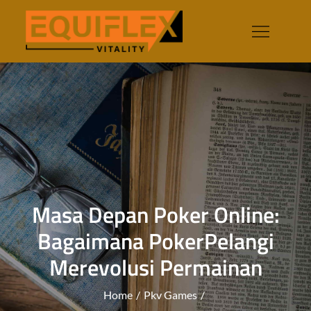
Skip
to
PKV Games:
content
Pengalaman
Bermain
Poker di Situs
Terbaik
Masa Depan Poker Online:
Bagaimana PokerPelangi
Merevolusi Permainan
Home
Pkv Games