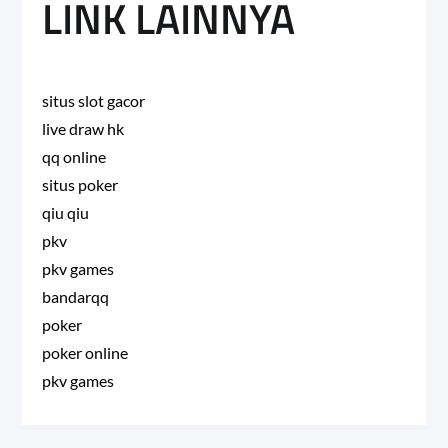
LINK LAINNYA
situs slot gacor
live draw hk
qq online
situs poker
qiu qiu
pkv
pkv games
bandarqq
poker
poker online
pkv games