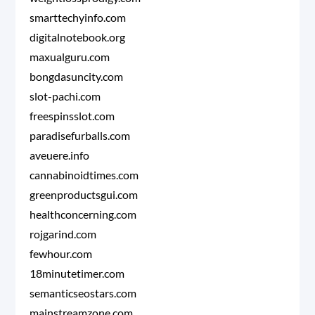
smarttechyinfo.com
digitalnotebook.org
maxualguru.com
bongdasuncity.com
slot-pachi.com
freespinsslot.com
paradisefurballs.com
aveuere.info
cannabinoidtimes.com
greenproductsgui.com
healthconcerning.com
rojgarind.com
fewhour.com
18minutetimer.com
semanticseostars.com
mainstreamzone.com