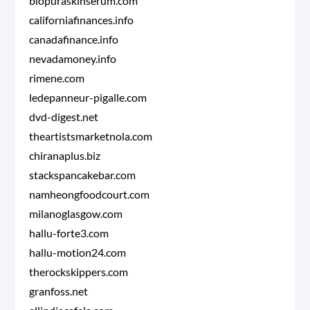
biopuraskinserum.com
californiafinances.info
canadafinance.info
nevadamoney.info
rimene.com
ledepanneur-pigalle.com
dvd-digest.net
theartistsmarketnola.com
chiranaplus.biz
stackspancakebar.com
namheongfoodcourt.com
milanoglasgow.com
hallu-forte3.com
hallu-motion24.com
therockskippers.com
granfoss.net