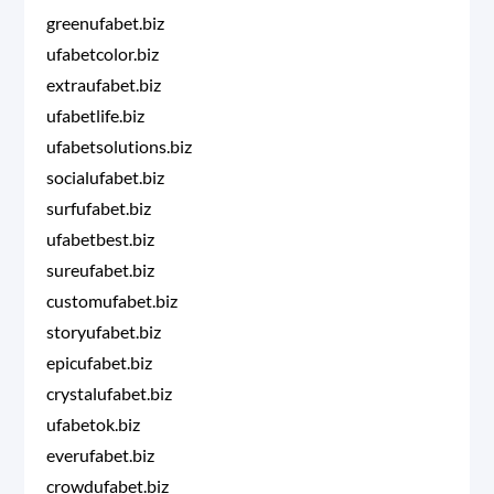
greenufabet.biz
ufabetcolor.biz
extraufabet.biz
ufabetlife.biz
ufabetsolutions.biz
socialufabet.biz
surfufabet.biz
ufabetbest.biz
sureufabet.biz
customufabet.biz
storyufabet.biz
epicufabet.biz
crystalufabet.biz
ufabetok.biz
everufabet.biz
crowdufabet.biz