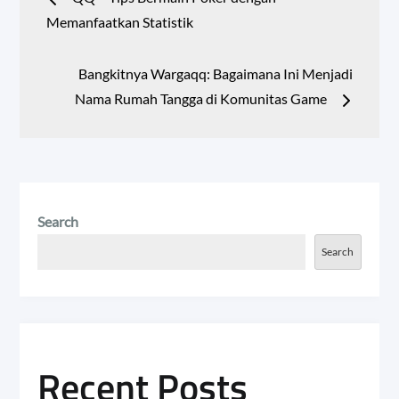
navigation
Memanfaatkan Statistik
Bangkitnya Wargaqq: Bagaimana Ini Menjadi
Nama Rumah Tangga di Komunitas Game
Search
Search
Recent Posts