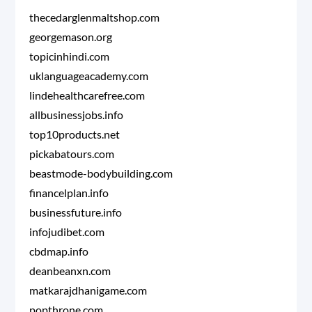
thecedarglenmaltshop.com
georgemason.org
topicinhindi.com
uklanguageacademy.com
lindehealthcarefree.com
allbusinessjobs.info
top10products.net
pickabatours.com
beastmode-bodybuilding.com
financelplan.info
businessfuture.info
infojudibet.com
cbdmap.info
deanbeanxn.com
matkarajdhanigame.com
popthrone.com