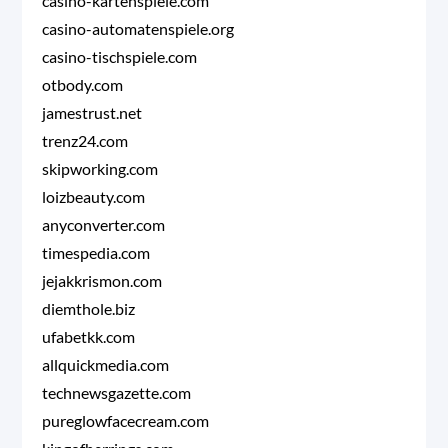
casino-kartenspiele.com
casino-automatenspiele.org
casino-tischspiele.com
otbody.com
jamestrust.net
trenz24.com
skipworking.com
loizbeauty.com
anyconverter.com
timespedia.com
jejakkrismon.com
diemthole.biz
ufabetkk.com
allquickmedia.com
technewsgazette.com
pureglowfacecream.com