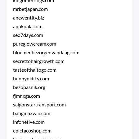
kingofherrings.com
mrbetjapan.com
anewentity.biz
appkuala.com
seo7days.com
pureglowcream.com
bloemenbezorgenvandaag.com
secrettohairgrowth.com
tasteofthaitogo.com
bunnynkitty.com
bezopasnik.org
fjmnxga.com
saigonstartransport.com
bangmaxwin.com
infonetive.com
epictacoshop.com