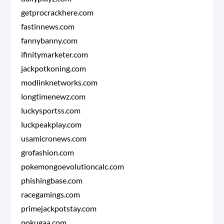
getprocrackhere.com
fastinnews.com
fannybanny.com
ifinitymarketer.com
jackpotkoning.com
modlinknetworks.com
longtimenewz.com
luckysportss.com
luckpeakplay.com
usamicronews.com
grofashion.com
pokemongoevolutioncalc.com
phishingbase.com
racegamings.com
primejackpotstay.com
pokugaa.com