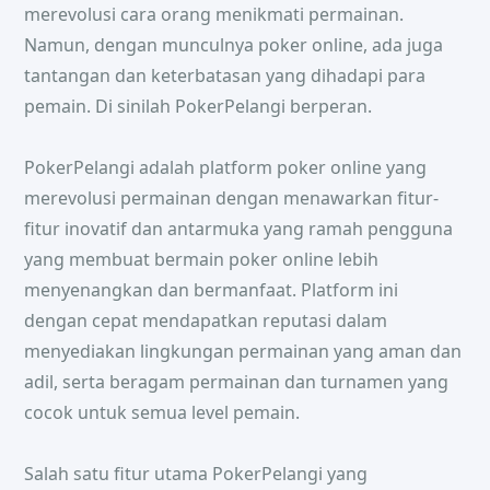
merevolusi cara orang menikmati permainan.
Namun, dengan munculnya poker online, ada juga
tantangan dan keterbatasan yang dihadapi para
pemain. Di sinilah PokerPelangi berperan.
PokerPelangi adalah platform poker online yang
merevolusi permainan dengan menawarkan fitur-
fitur inovatif dan antarmuka yang ramah pengguna
yang membuat bermain poker online lebih
menyenangkan dan bermanfaat. Platform ini
dengan cepat mendapatkan reputasi dalam
menyediakan lingkungan permainan yang aman dan
adil, serta beragam permainan dan turnamen yang
cocok untuk semua level pemain.
Salah satu fitur utama PokerPelangi yang