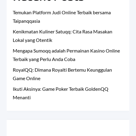
Temukan Platform Judi Online Terbaik bersama
Taipanqqasia
Kenikmatan Kuliner Satuqq: Cita Rasa Masakan
Lokal yang Otentik
Mengapa Sumoqq adalah Permainan Kasino Online
Terbaik yang Perlu Anda Coba
RoyalQQ: Dimana Royalti Bertemu Keunggulan
Game Online
Ikuti Aksinya: Game Poker Terbaik GoldenQQ
Menanti