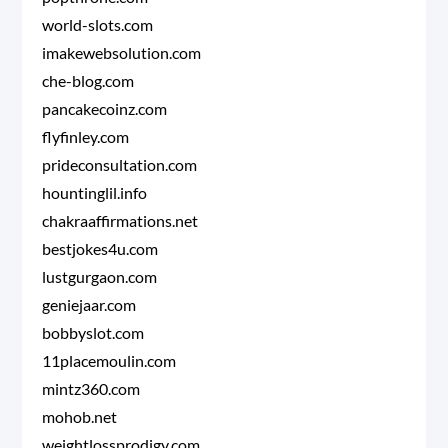
world-slots.com
imakewebsolution.com
che-blog.com
pancakecoinz.com
flyfinley.com
prideconsultation.com
hountinglil.info
chakraaffirmations.net
bestjokes4u.com
lustgurgaon.com
geniejaar.com
bobbyslot.com
11placemoulin.com
mintz360.com
mohob.net
weightlossprodigy.com