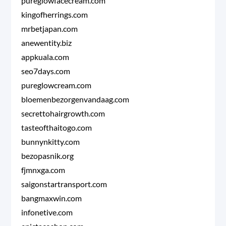
pureglowfacecream.com
kingofherrings.com
mrbetjapan.com
anewentity.biz
appkuala.com
seo7days.com
pureglowcream.com
bloemenbezorgenvandaag.com
secrettohairgrowth.com
tasteofthaitogo.com
bunnynkitty.com
bezopasnik.org
fjmnxga.com
saigonstartransport.com
bangmaxwin.com
infonetive.com