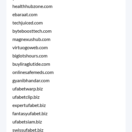
healthhubzone.com
ebaraat.com
techjuiced.com
byteboosttech.com
magnexushub.com
virtuogoweb.com
biglotshours.com
buyliraglutide.com
onlinesafemeds.com
gyanibhandar.com
ufabetwarp.biz
ufabetclip.biz
expertufabet.biz
fantasyufabet.biz
ufabetsiam.biz
swissufabet.biz