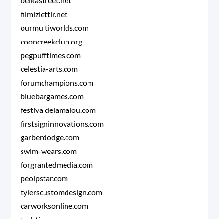
beikastreet.net
filmizlettir.net
ourmultiworlds.com
cooncreekclub.org
pegpufftimes.com
celestia-arts.com
forumchampions.com
bluebargames.com
festivaldelamalou.com
firstsigninnovations.com
garberdodge.com
swim-wears.com
forgrantedmedia.com
peolpstar.com
tylerscustomdesign.com
carworksonline.com