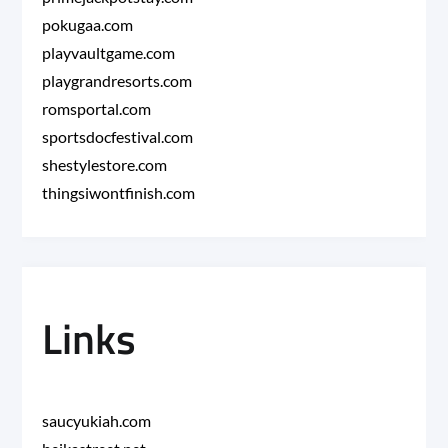
pokugaa.com
playvaultgame.com
playgrandresorts.com
romsportal.com
sportsdocfestival.com
shestylestore.com
thingsiwontfinish.com
Links
saucyukiah.com