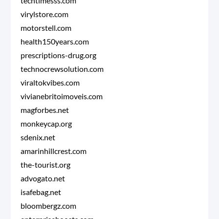
techtimesss.com
virylstore.com
motorstell.com
health150years.com
prescriptions-drug.org
technocrewsolution.com
viraltokvibes.com
vivianebritoimoveis.com
magforbes.net
monkeycap.org
sdenix.net
amarinhillcrest.com
the-tourist.org
advogato.net
isafebag.net
bloombergz.com