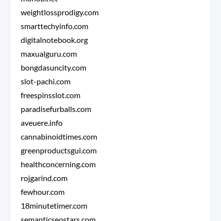
weightlossprodigy.com
smarttechyinfo.com
digitalnotebook.org
maxualguru.com
bongdasuncity.com
slot-pachi.com
freespinsslot.com
paradisefurballs.com
aveuere.info
cannabinoidtimes.com
greenproductsgui.com
healthconcerning.com
rojgarind.com
fewhour.com
18minutetimer.com
semanticseostars.com