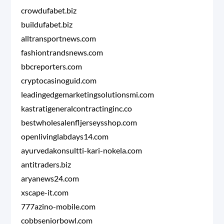
crowdufabet.biz
buildufabet.biz
alltransportnews.com
fashiontrandsnews.com
bbcreporters.com
cryptocasinoguid.com
leadingedgemarketingsolutionsmi.com
kastratigeneralcontractinginc.co
bestwholesalenfljerseysshop.com
openlivinglabdays14.com
ayurvedakonsultti-kari-nokela.com
antitraders.biz
aryanews24.com
xscape-it.com
777azino-mobile.com
cobbseniorbowl.com