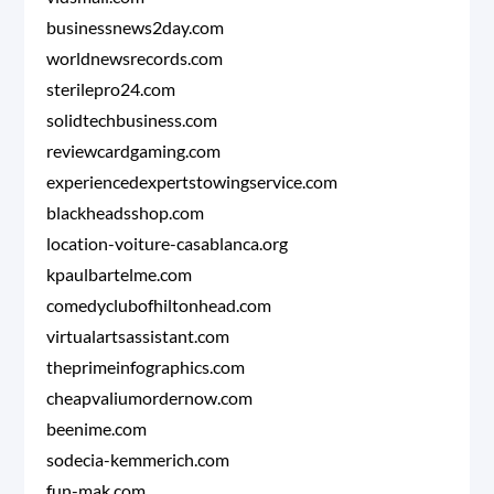
businessnews2day.com
worldnewsrecords.com
sterilepro24.com
solidtechbusiness.com
reviewcardgaming.com
experiencedexpertstowingservice.com
blackheadsshop.com
location-voiture-casablanca.org
kpaulbartelme.com
comedyclubofhiltonhead.com
virtualartsassistant.com
theprimeinfographics.com
cheapvaliumordernow.com
beenime.com
sodecia-kemmerich.com
fun-mak.com