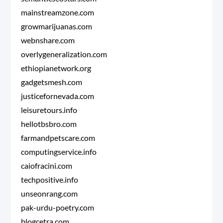
mainstreamzone.com
growmarijuanas.com
webnshare.com
overlygeneralization.com
ethiopianetwork.org
gadgetsmesh.com
justicefornevada.com
leisuretours.info
hellotbsbro.com
farmandpetscare.com
computingservice.info
caiofracini.com
techpositive.info
unseonrang.com
pak-urdu-poetry.com
blogcetra.com