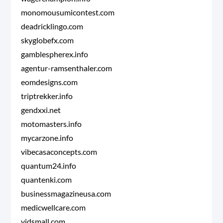
monomousumicontest.com
deadricklingo.com
skyglobefx.com
gamblespherex.info
agentur-ramsenthaler.com
eomdesigns.com
triptrekker.info
gendxxi.net
motomasters.info
mycarzone.info
vibecasaconcepts.com
quantum24.info
quantenki.com
businessmagazineusa.com
medicwellcare.com
vidsmall.com