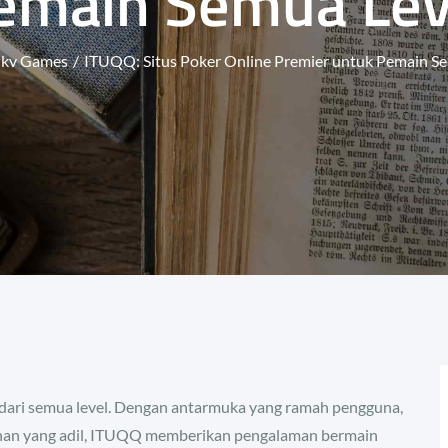
emain Semua Lev
kv Games
ITUQQ: Situs Poker Online Premier untuk Pemain S
dari semua level. Dengan antarmuka yang ramah pengguna,
nan yang adil, ITUQQ memberikan pengalaman bermain