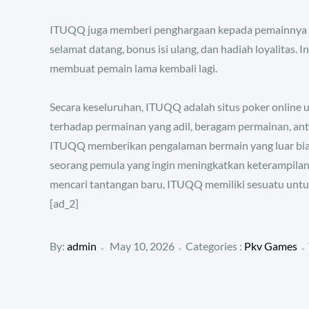
ITUQQ juga memberi penghargaan kepada pemainnya d
selamat datang, bonus isi ulang, dan hadiah loyalitas. 
membuat pemain lama kembali lagi.
Secara keseluruhan, ITUQQ adalah situs poker online
terhadap permainan yang adil, beragam permainan, a
ITUQQ memberikan pengalaman bermain yang luar bias
seorang pemula yang ingin meningkatkan keterampilan
mencari tantangan baru, ITUQQ memiliki sesuatu untu
[ad_2]
Posted
Categories
By:
admin
May 10, 2026
Categories :
Pkv Games
:
on