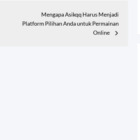
Mengapa Asikqq Harus Menjadi
Platform Pilihan Anda untuk Permainan
Online