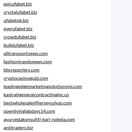
epicufabet.biz
crystalufabet.biz
ufabetok.biz
everufabet.biz
crowdufabet.biz
buildufabet.biz
alltransportnews.com
fashiontrandsnews.com
bbcreporters.com
cryptocasinoguid.com
leadingedgemarketingsolutionsmi.com
kastratigeneralcontractinginc.co
bestwholesalenfljerseysshop.com
openlivinglabdays14.com
ayurvedakonsultti-kari-nokela.com
antitraders.biz