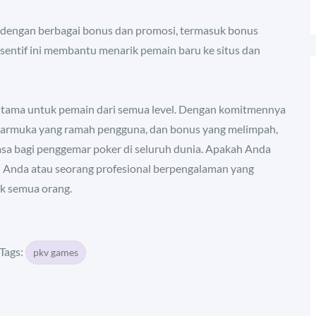
engan berbagai bonus dan promosi, termasuk bonus
Insentif ini membantu menarik pemain baru ke situs dan
 utama untuk pemain dari semua level. Dengan komitmennya
ntarmuka yang ramah pengguna, dan bonus yang melimpah,
a bagi penggemar poker di seluruh dunia. Apakah Anda
 Anda atau seorang profesional berpengalaman yang
k semua orang.
Tags:
pkv games