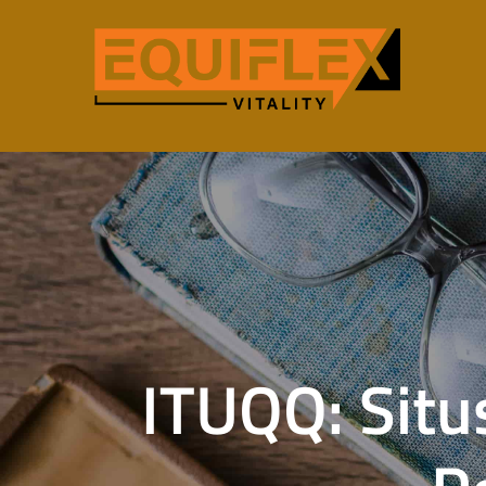
Skip
to
content
PKV
ITUQQ: Situ