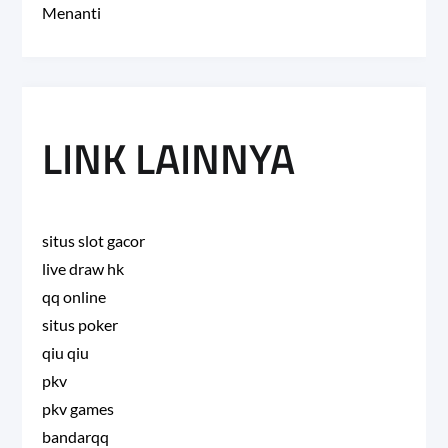
Menanti
LINK LAINNYA
situs slot gacor
live draw hk
qq online
situs poker
qiu qiu
pkv
pkv games
bandarqq