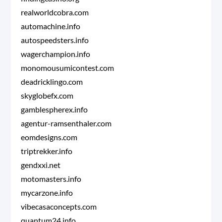
realworldcobra.com
automachine.info
autospeedsters.info
wagerchampion.info
monomousumicontest.com
deadricklingo.com
skyglobefx.com
gamblespherex.info
agentur-ramsenthaler.com
eomdesigns.com
triptrekker.info
gendxxi.net
motomasters.info
mycarzone.info
vibecasaconcepts.com
quantum24.info