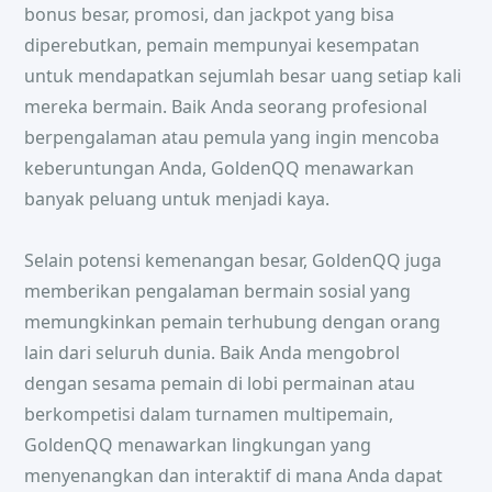
bonus besar, promosi, dan jackpot yang bisa
diperebutkan, pemain mempunyai kesempatan
untuk mendapatkan sejumlah besar uang setiap kali
mereka bermain. Baik Anda seorang profesional
berpengalaman atau pemula yang ingin mencoba
keberuntungan Anda, GoldenQQ menawarkan
banyak peluang untuk menjadi kaya.
Selain potensi kemenangan besar, GoldenQQ juga
memberikan pengalaman bermain sosial yang
memungkinkan pemain terhubung dengan orang
lain dari seluruh dunia. Baik Anda mengobrol
dengan sesama pemain di lobi permainan atau
berkompetisi dalam turnamen multipemain,
GoldenQQ menawarkan lingkungan yang
menyenangkan dan interaktif di mana Anda dapat