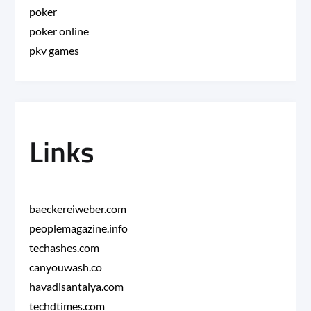
poker
poker online
pkv games
Links
baeckereiweber.com
peoplemagazine.info
techashes.com
canyouwash.co
havadisantalya.com
techdtimes.com