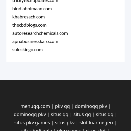
trickytechupdates.com
hindiabhimaan.com
khabresach.com
thecbdblogs.com
autoresearchchemicals.com
apnabusinesskaro.com
suleckiego.com
menuqq.com
|
pkv qq
|
dominoqq pkv
|
dominoqq pkv
|
situs qq
|
situs qq
|
situs qq
|
situs pkv games
|
situs pkv
|
slot luar negeri
|
situs judi bola
|
pkv games
|
situs slot
|