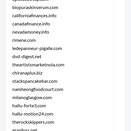
biopuraskinserum.com
californiafinances.info
canadafinance.info
nevadamoney.info
rimene.com
ledepanneur-pigalle.com
dvd-digest.net
theartistsmarketnola.com
chiranaplus.biz
stackspancakebar.com
namheongfoodcourt.com
milanoglasgow.com
hallu-forte3.com
hallu-motion24.com
therockskippers.com
granfoss.net