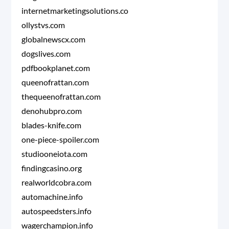
internetmarketingsolutions.co
ollystvs.com
globalnewscx.com
dogslives.com
pdfbookplanet.com
queenofrattan.com
thequeenofrattan.com
denohubpro.com
blades-knife.com
one-piece-spoiler.com
studiooneiota.com
findingcasino.org
realworldcobra.com
automachine.info
autospeedsters.info
wagerchampion.info