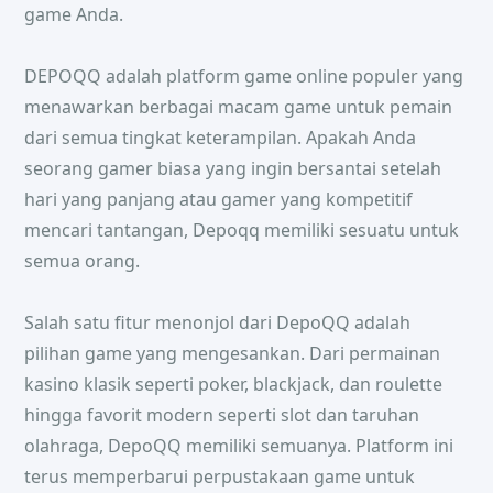
game Anda.
DEPOQQ adalah platform game online populer yang
menawarkan berbagai macam game untuk pemain
dari semua tingkat keterampilan. Apakah Anda
seorang gamer biasa yang ingin bersantai setelah
hari yang panjang atau gamer yang kompetitif
mencari tantangan, Depoqq memiliki sesuatu untuk
semua orang.
Salah satu fitur menonjol dari DepoQQ adalah
pilihan game yang mengesankan. Dari permainan
kasino klasik seperti poker, blackjack, dan roulette
hingga favorit modern seperti slot dan taruhan
olahraga, DepoQQ memiliki semuanya. Platform ini
terus memperbarui perpustakaan game untuk