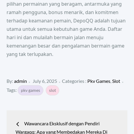
pilihan permainan yang beragam, antarmuka yang
ramah pengguna, bonus menarik, dan komitmen
terhadap keamanan pemain, DepoQQ adalah tujuan
utama untuk semua kebutuhan game Anda. Daftar
hari ini dan mulailah bermain jalan menuju
kemenangan besar dan pengalaman bermain game
yang tak terlupakan.
Posted
Categories
By:
admin
July 6, 2025
Categories :
Pkv Games
,
Slot
:
on
Tags:
pkv games
slot
Post
Wawancara Eksklusif dengan Pendiri
navigation
Wargaqq: Apa yang Membedakan Mereka Di