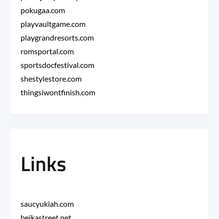
pokugaa.com
playvaultgame.com
playgrandresorts.com
romsportal.com
sportsdocfestival.com
shestylestore.com
thingsiwontfinish.com
Links
saucyukiah.com
beikastreet.net