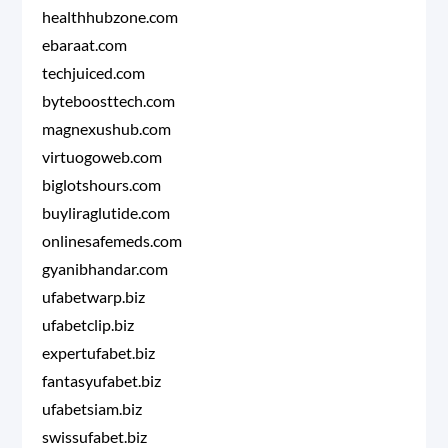
healthhubzone.com
ebaraat.com
techjuiced.com
byteboosttech.com
magnexushub.com
virtuogoweb.com
biglotshours.com
buyliraglutide.com
onlinesafemeds.com
gyanibhandar.com
ufabetwarp.biz
ufabetclip.biz
expertufabet.biz
fantasyufabet.biz
ufabetsiam.biz
swissufabet.biz