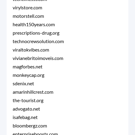
virylstore.com
motorstell.com
health150years.com
prescriptions-drug.org
technocrewsolution.com
viraltokvibes.com
vivianebritoimoveis.com
magforbes.net
monkeycap.org
sdenix.net
amarinhillcrest.com
the-tourist.org
advogato.net
isafebag.net
bloombergz.com
enterpriseboosts.com