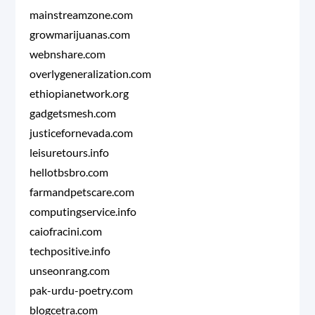
mainstreamzone.com
growmarijuanas.com
webnshare.com
overlygeneralization.com
ethiopianetwork.org
gadgetsmesh.com
justicefornevada.com
leisuretours.info
hellotbsbro.com
farmandpetscare.com
computingservice.info
caiofracini.com
techpositive.info
unseonrang.com
pak-urdu-poetry.com
blogcetra.com