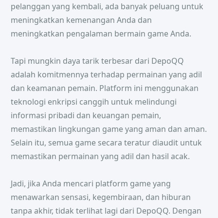
pelanggan yang kembali, ada banyak peluang untuk
meningkatkan kemenangan Anda dan
meningkatkan pengalaman bermain game Anda.
Tapi mungkin daya tarik terbesar dari DepoQQ
adalah komitmennya terhadap permainan yang adil
dan keamanan pemain. Platform ini menggunakan
teknologi enkripsi canggih untuk melindungi
informasi pribadi dan keuangan pemain,
memastikan lingkungan game yang aman dan aman.
Selain itu, semua game secara teratur diaudit untuk
memastikan permainan yang adil dan hasil acak.
Jadi, jika Anda mencari platform game yang
menawarkan sensasi, kegembiraan, dan hiburan
tanpa akhir, tidak terlihat lagi dari DepoQQ. Dengan