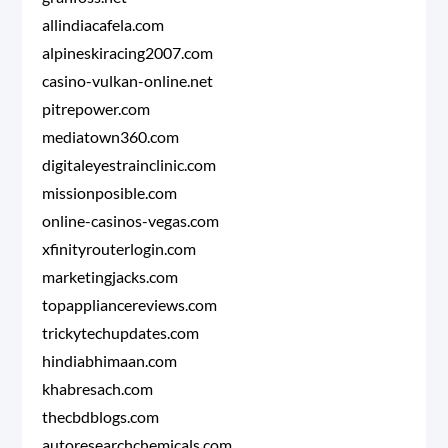
allindiacafela.com
alpineskiracing2007.com
casino-vulkan-online.net
pitrepower.com
mediatown360.com
digitaleyestrainclinic.com
missionposible.com
online-casinos-vegas.com
xfinityrouterlogin.com
marketingjacks.com
topappliancereviews.com
trickytechupdates.com
hindiabhimaan.com
khabresach.com
thecbdblogs.com
autoresearchchemicals.com