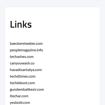
Links
baeckereiweber.com
peoplemagazine.info
techashes.com
canyouwash.co
havadisantalya.com
techdtimes.com
techieboot.com
gundembalikesir.com
itechar.com
yesbold.com