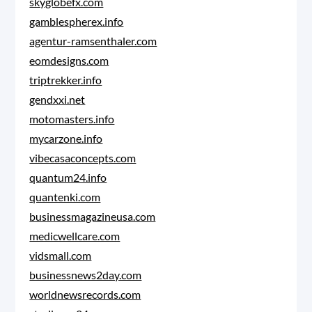
skyglobefx.com
gamblespherex.info
agentur-ramsenthaler.com
eomdesigns.com
triptrekker.info
gendxxi.net
motomasters.info
mycarzone.info
vibecasaconcepts.com
quantum24.info
quantenki.com
businessmagazineusa.com
medicwellcare.com
vidsmall.com
businessnews2day.com
worldnewsrecords.com