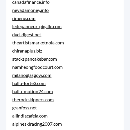
canadafinance.info
nevadamoney.info
rimene.com
ledepanneur-pigalle.com
dvd-digest.net
theartistsmarketnola.com
chiranaplus.biz
stackspancakebar.com
namheongfoodcourt.com
milanoglasgow.com
hallu-forte3.com
hallu-motion24.com
therockskippers.com
granfoss.net
allindiacafela.com
alpineskiracing2007.com