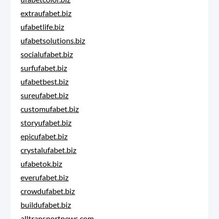
extraufabet.biz
ufabetlife.biz
ufabetsolutions.biz
socialufabet.biz
surfufabet.biz
ufabetbest.biz
sureufabet.biz
customufabet.biz
storyufabet.biz
epicufabet.biz
crystalufabet.biz
ufabetok.biz
everufabet.biz
crowdufabet.biz
buildufabet.biz
alltransportnews.com