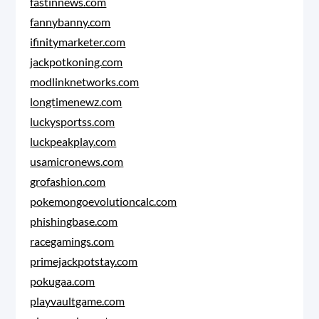
fastinnews.com
fannybanny.com
ifinitymarketer.com
jackpotkoning.com
modlinknetworks.com
longtimenewz.com
luckysportss.com
luckpeakplay.com
usamicronews.com
grofashion.com
pokemongoevolutioncalc.com
phishingbase.com
racegamings.com
primejackpotstay.com
pokugaa.com
playvaultgame.com