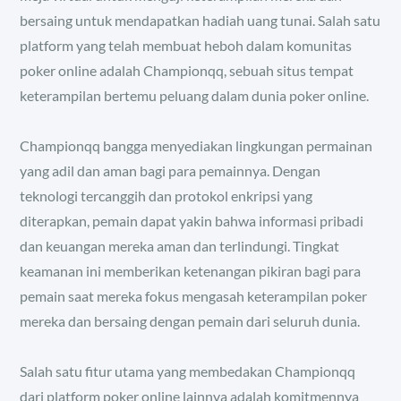
bersaing untuk mendapatkan hadiah uang tunai. Salah satu
platform yang telah membuat heboh dalam komunitas
poker online adalah Championqq, sebuah situs tempat
keterampilan bertemu peluang dalam dunia poker online.
Championqq ​​bangga menyediakan lingkungan permainan
yang adil dan aman bagi para pemainnya. Dengan
teknologi tercanggih dan protokol enkripsi yang
diterapkan, pemain dapat yakin bahwa informasi pribadi
dan keuangan mereka aman dan terlindungi. Tingkat
keamanan ini memberikan ketenangan pikiran bagi para
pemain saat mereka fokus mengasah keterampilan poker
mereka dan bersaing dengan pemain dari seluruh dunia.
Salah satu fitur utama yang membedakan Championqq ​​
dari platform poker online lainnya adalah komitmennya