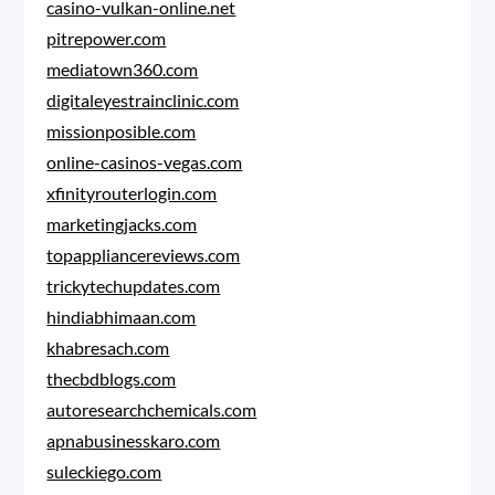
casino-vulkan-online.net
pitrepower.com
mediatown360.com
digitaleyestrainclinic.com
missionposible.com
online-casinos-vegas.com
xfinityrouterlogin.com
marketingjacks.com
topappliancereviews.com
trickytechupdates.com
hindiabhimaan.com
khabresach.com
thecbdblogs.com
autoresearchchemicals.com
apnabusinesskaro.com
suleckiego.com