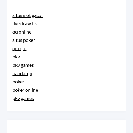
situs slot gacor
live draw hk
qq online
situs poker
qiu qiu
pkv
pkv games
bandarqq
poker
poker online
pkv games