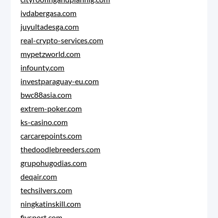
ivdabergasa.com
juyultadesga.com
real-crypto-services.com
mypetzworld.com
infounty.com
investparaguay-eu.com
bwc88asia.com
extrem-poker.com
ks-casino.com
carcarepoints.com
thedoodlebreeders.com
grupohugodias.com
deqair.com
techsilvers.com
ningkatinskill.com
fivsport.com