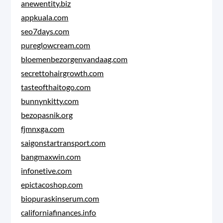
anewentity.biz
appkuala.com
seo7days.com
pureglowcream.com
bloemenbezorgenvandaag.com
secrettohairgrowth.com
tasteofthaitogo.com
bunnynkitty.com
bezopasnik.org
fjmnxga.com
saigonstartransport.com
bangmaxwin.com
infonetive.com
epictacoshop.com
biopuraskinserum.com
californiafinances.info