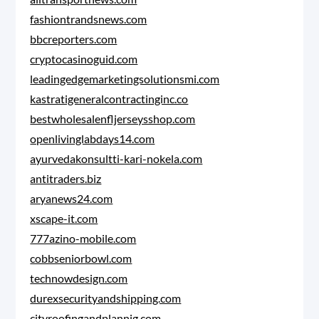
fashiontrandsnews.com
bbcreporters.com
cryptocasinoguid.com
leadingedgemarketingsolutionsmi.com
kastratigeneralcontractinginc.co
bestwholesalenfljerseysshop.com
openlivinglabdays14.com
ayurvedakonsultti-kari-nokela.com
antitraders.biz
aryanews24.com
xscape-it.com
777azino-mobile.com
cobbseniorbowl.com
technowdesign.com
durexsecurityandshipping.com
cityroofingandplannig.com