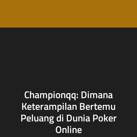
Skip
to
PKV Games: Pengalaman Bermain
content
Poker di Situs Terbaik
Championqq: Dimana
Keterampilan Bertemu
Peluang di Dunia Poker
Online