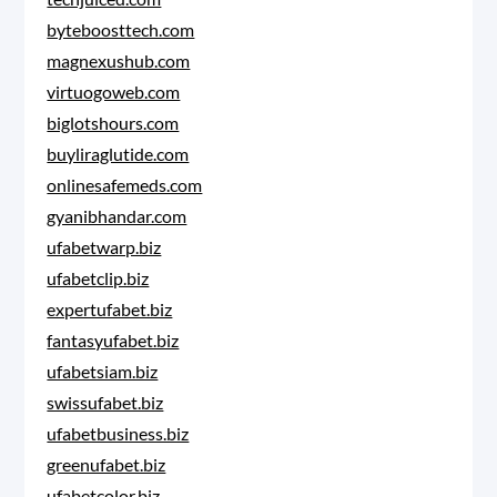
byteboosttech.com
magnexushub.com
virtuogoweb.com
biglotshours.com
buyliraglutide.com
onlinesafemeds.com
gyanibhandar.com
ufabetwarp.biz
ufabetclip.biz
expertufabet.biz
fantasyufabet.biz
ufabetsiam.biz
swissufabet.biz
ufabetbusiness.biz
greenufabet.biz
ufabetcolor.biz