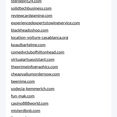
sterilepro24.com
solidtechbusiness.com
reviewcardgaming.com
experiencedexpertstowingservice.com
blackheadsshop.com
location-voiture-casablanca.org
kpaulbartelme.com
comedyclubofhiltonhead.com
virtualartsassistant.com
theprimeinfographics.com
cheapvaliumordernow.com
beenime.com
sodecia-kemmerich.com
fun-mak.com
casino888world.com
misterdbnb.com