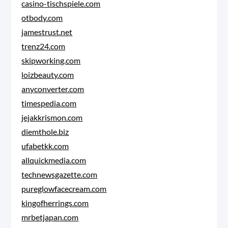
casino-tischspiele.com
otbody.com
jamestrust.net
trenz24.com
skipworking.com
loizbeauty.com
anyconverter.com
timespedia.com
jejakkrismon.com
diemthole.biz
ufabetkk.com
allquickmedia.com
technewsgazette.com
pureglowfacecream.com
kingofherrings.com
mrbetjapan.com