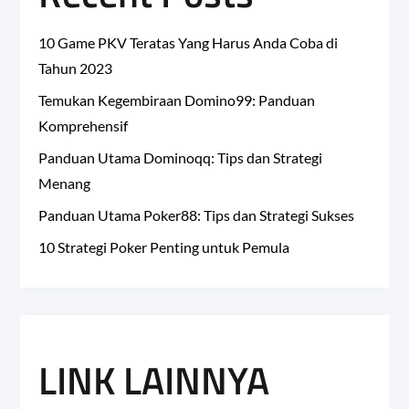
10 Game PKV Teratas Yang Harus Anda Coba di
Tahun 2023
Temukan Kegembiraan Domino99: Panduan
Komprehensif
Panduan Utama Dominoqq: Tips dan Strategi
Menang
Panduan Utama Poker88: Tips dan Strategi Sukses
10 Strategi Poker Penting untuk Pemula
LINK LAINNYA