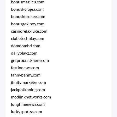
bonusmazijeu.com
bonuskyfojea.com
bonuskorokee.com
bonusgexipoy.com
casinorelaxluxe.com
clubetechplay.com
domdombd.com
dailyplayz.com
getprocrackhere.com
fastinnews.com
fannybanny.com
ifinitymarketer.com
jackpotkoning.com
modlinknetworks.com
longtimenewz.com
luckysportss.com