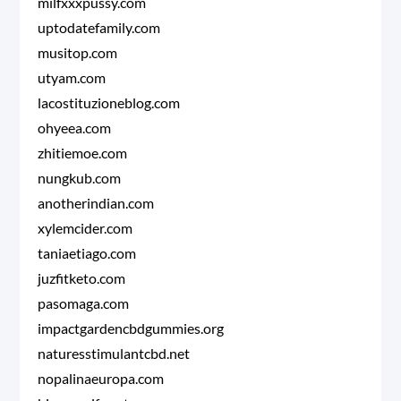
milfxxxpussy.com
uptodatefamily.com
musitop.com
utyam.com
lacostituzioneblog.com
ohyeea.com
zhitiemoe.com
nungkub.com
anotherindian.com
xylemcider.com
taniaetiago.com
juzfitketo.com
pasomaga.com
impactgardencbdgummies.org
naturesstimulantcbd.net
nopalinaeuropa.com