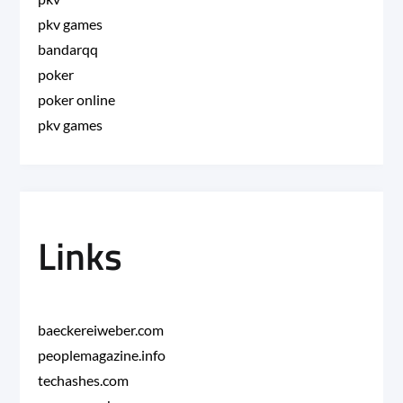
pkv games
bandarqq
poker
poker online
pkv games
Links
baeckereiweber.com
peoplemagazine.info
techashes.com