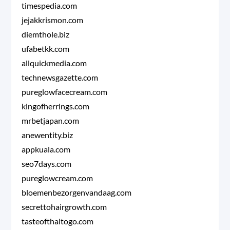
timespedia.com
jejakkrismon.com
diemthole.biz
ufabetkk.com
allquickmedia.com
technewsgazette.com
pureglowfacecream.com
kingofherrings.com
mrbetjapan.com
anewentity.biz
appkuala.com
seo7days.com
pureglowcream.com
bloemenbezorgenvandaag.com
secrettohairgrowth.com
tasteofthaitogo.com