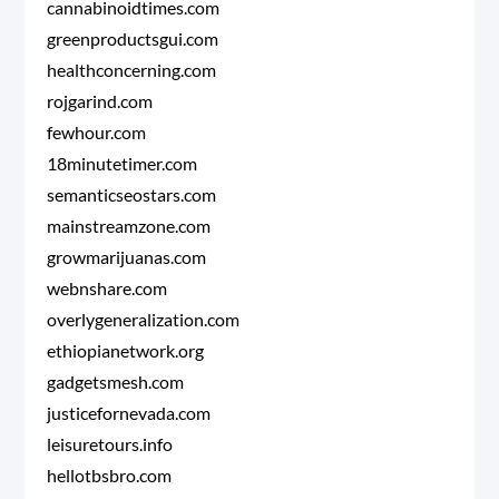
cannabinoidtimes.com
greenproductsgui.com
healthconcerning.com
rojgarind.com
fewhour.com
18minutetimer.com
semanticseostars.com
mainstreamzone.com
growmarijuanas.com
webnshare.com
overlygeneralization.com
ethiopianetwork.org
gadgetsmesh.com
justicefornevada.com
leisuretours.info
hellotbsbro.com