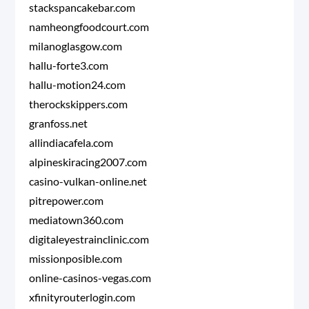
stackspancakebar.com
namheongfoodcourt.com
milanoglasgow.com
hallu-forte3.com
hallu-motion24.com
therockskippers.com
granfoss.net
allindiacafela.com
alpineskiracing2007.com
casino-vulkan-online.net
pitrepower.com
mediatown360.com
digitaleyestrainclinic.com
missionposible.com
online-casinos-vegas.com
xfinityrouterlogin.com