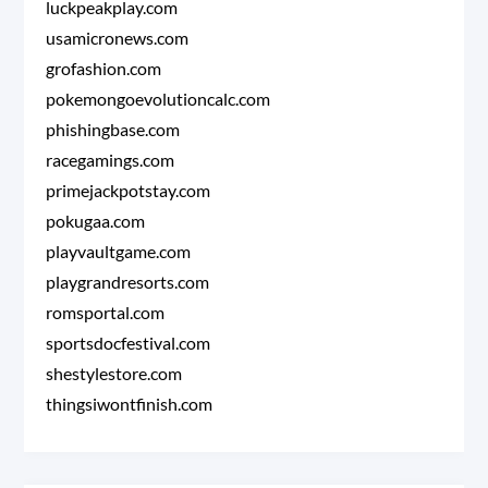
luckpeakplay.com
usamicronews.com
grofashion.com
pokemongoevolutioncalc.com
phishingbase.com
racegamings.com
primejackpotstay.com
pokugaa.com
playvaultgame.com
playgrandresorts.com
romsportal.com
sportsdocfestival.com
shestylestore.com
thingsiwontfinish.com