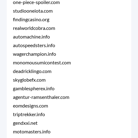
one-piece-spoiler.com
studiooneiota.com
findingcasino.org
realworldcobra.com
automachine.info
autospeedsters.info
wagerchampion.info
monomousumicontest.com
deadricklingo.com
skyglobefx.com
gamblespherex.info
agentur-ramsenthaler.com
eomdesigns.com
triptrekker.info
gendxxi.net
motomasters.info