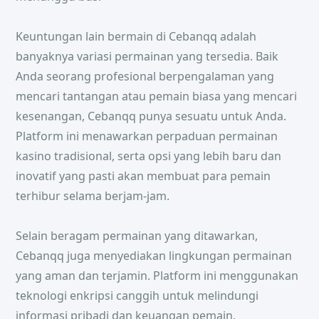
Keuntungan lain bermain di Cebanqq adalah
banyaknya variasi permainan yang tersedia. Baik
Anda seorang profesional berpengalaman yang
mencari tantangan atau pemain biasa yang mencari
kesenangan, Cebanqq punya sesuatu untuk Anda.
Platform ini menawarkan perpaduan permainan
kasino tradisional, serta opsi yang lebih baru dan
inovatif yang pasti akan membuat para pemain
terhibur selama berjam-jam.
Selain beragam permainan yang ditawarkan,
Cebanqq juga menyediakan lingkungan permainan
yang aman dan terjamin. Platform ini menggunakan
teknologi enkripsi canggih untuk melindungi
informasi pribadi dan keuangan pemain,