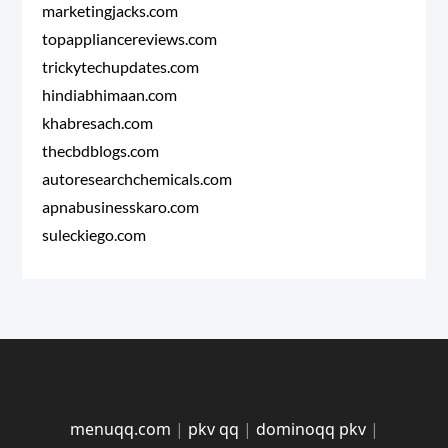
marketingjacks.com
topappliancereviews.com
trickytechupdates.com
hindiabhimaan.com
khabresach.com
thecbdblogs.com
autoresearchchemicals.com
apnabusinesskaro.com
suleckiego.com
menuqq.com
|
pkv qq
|
dominoqq pkv
|