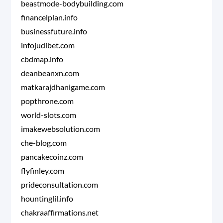
beastmode-bodybuilding.com
financelplan.info
businessfuture.info
infojudibet.com
cbdmap.info
deanbeanxn.com
matkarajdhanigame.com
popthrone.com
world-slots.com
imakewebsolution.com
che-blog.com
pancakecoinz.com
flyfinley.com
prideconsultation.com
hountinglil.info
chakraaffirmations.net