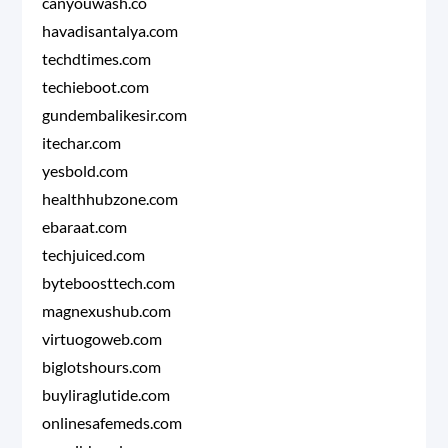
canyouwash.co
havadisantalya.com
techdtimes.com
techieboot.com
gundembalikesir.com
itechar.com
yesbold.com
healthhubzone.com
ebaraat.com
techjuiced.com
byteboosttech.com
magnexushub.com
virtuogoweb.com
biglotshours.com
buyliraglutide.com
onlinesafemeds.com