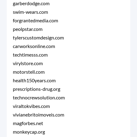
garberdodge.com
swim-wears.com
forgrantedmedia.com
peolpstar.com
tylerscustomdesign.com
carworksonline.com
techtimesss.com
virylstore.com
motorstell.com
health150years.com
prescriptions-drug.org
technocrewsolution.com
viraltokvibes.com
vivianebritoimoveis.com
magforbes.net
monkeycap.org