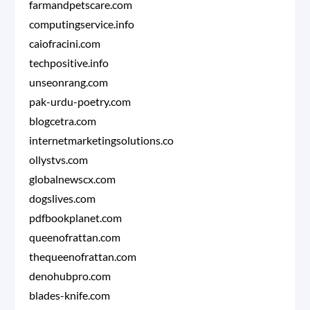
farmandpetscare.com
computingservice.info
caiofracini.com
techpositive.info
unseonrang.com
pak-urdu-poetry.com
blogcetra.com
internetmarketingsolutions.co
ollystvs.com
globalnewscx.com
dogslives.com
pdfbookplanet.com
queenofrattan.com
thequeenofrattan.com
denohubpro.com
blades-knife.com