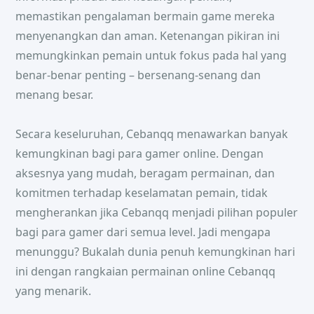
memastikan pengalaman bermain game mereka
menyenangkan dan aman. Ketenangan pikiran ini
memungkinkan pemain untuk fokus pada hal yang
benar-benar penting – bersenang-senang dan
menang besar.
Secara keseluruhan, Cebanqq menawarkan banyak
kemungkinan bagi para gamer online. Dengan
aksesnya yang mudah, beragam permainan, dan
komitmen terhadap keselamatan pemain, tidak
mengherankan jika Cebanqq menjadi pilihan populer
bagi para gamer dari semua level. Jadi mengapa
menunggu? Bukalah dunia penuh kemungkinan hari
ini dengan rangkaian permainan online Cebanqq
yang menarik.