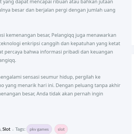
t yang dapat mencapai ribuan atau bahkan jutaan
lnya besar dan berjalan pergi dengan jumlah uang
tensi kemenangan besar, Pelangiqq juga menawarkan
knologi enkripsi canggih dan kepatuhan yang ketat
at percaya bahwa informasi pribadi dan keuangan
langiqq.
mengalami sensasi seumur hidup, pergilah ke
 yang menarik hari ini. Dengan peluang tanpa akhir
enangan besar, Anda tidak akan pernah ingin
s
,
Slot
Tags:
pkv games
slot