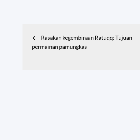
:
on
Post
Rasakan kegembiraan Ratuqq: Tujuan
navigation
permainan pamungkas