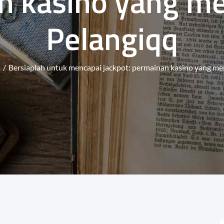
 kasino yang me
Pelangiqq
s
Bersiaplah untuk mencapai jackpot: permainan kasino yang men