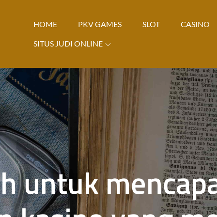
HOME
PKV GAMES
SLOT
CASINO
 Games: Pengalaman Bermain
SITUS JUDI ONLINE
ah untuk mencapai