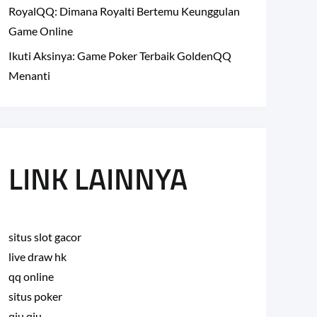
RoyalQQ: Dimana Royalti Bertemu Keunggulan
Game Online
Ikuti Aksinya: Game Poker Terbaik GoldenQQ
Menanti
LINK LAINNYA
situs slot gacor
live draw hk
qq online
situs poker
qiu qiu