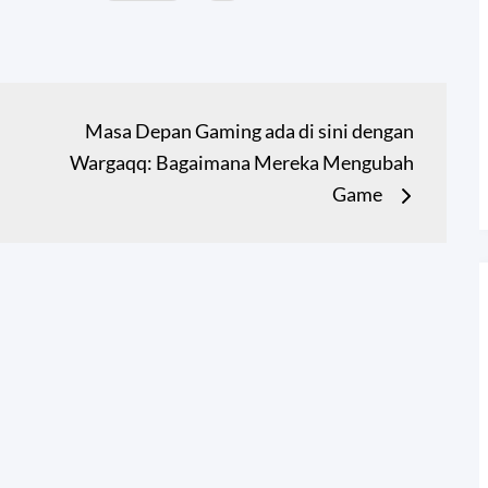
Masa Depan Gaming ada di sini dengan
Wargaqq: Bagaimana Mereka Mengubah
Game