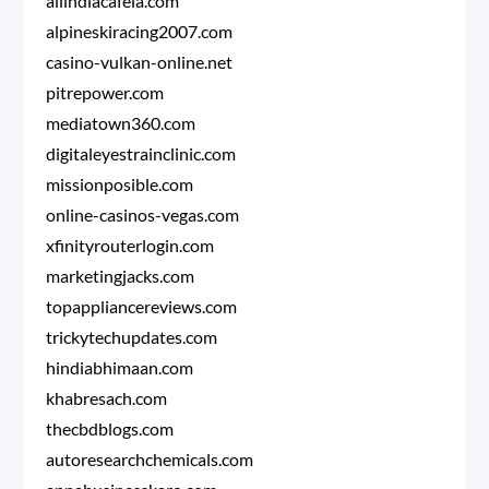
allindiacafela.com
alpineskiracing2007.com
casino-vulkan-online.net
pitrepower.com
mediatown360.com
digitaleyestrainclinic.com
missionposible.com
online-casinos-vegas.com
xfinityrouterlogin.com
marketingjacks.com
topappliancereviews.com
trickytechupdates.com
hindiabhimaan.com
khabresach.com
thecbdblogs.com
autoresearchchemicals.com