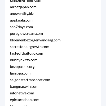
kingofherrings.com
mrbetjapan.com
anewentity.biz
appkuala.com
seo7days.com
pureglowcream.com
bloemenbezorgenvandaag.com
secrettohairgrowth.com
tasteofthaitogo.com
bunnynkitty.com
bezopasnik.org
fjmnxga.com
saigonstartransport.com
bangmaxwin.com
infonetive.com
epictacoshop.com