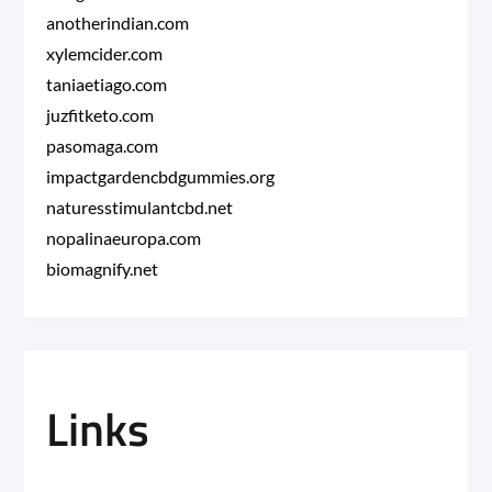
anotherindian.com
xylemcider.com
taniaetiago.com
juzfitketo.com
pasomaga.com
impactgardencbdgummies.org
naturesstimulantcbd.net
nopalinaeuropa.com
biomagnify.net
Links