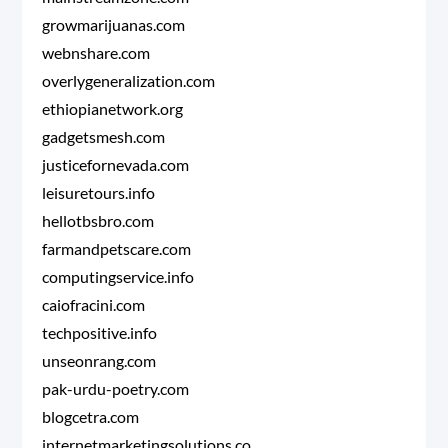
growmarijuanas.com
webnshare.com
overlygeneralization.com
ethiopianetwork.org
gadgetsmesh.com
justicefornevada.com
leisuretours.info
hellotbsbro.com
farmandpetscare.com
computingservice.info
caiofracini.com
techpositive.info
unseonrang.com
pak-urdu-poetry.com
blogcetra.com
internetmarketingsolutions.co