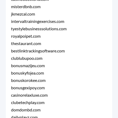
misterdbnb.com
jkmezcal.com
intervaltrainingexercises.com
tyestylebusinesssolutions.com
royalpoipet.com
thestaurant.com
bestlinktrackingsoftware.com
clublubupoo.com
bonusmazijeu.com
bonuskyfojea.com
bonuskorokee.com
bonusgexipoy.com
casinorelaxluxe.com
clubetechplay.com
domdombd.com
dailyplayz.com