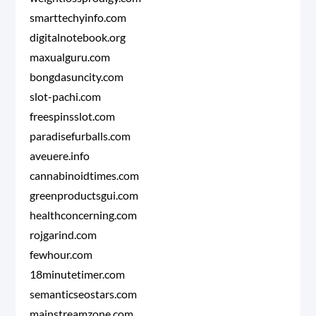
smarttechyinfo.com
digitalnotebook.org
maxualguru.com
bongdasuncity.com
slot-pachi.com
freespinsslot.com
paradisefurballs.com
aveuere.info
cannabinoidtimes.com
greenproductsgui.com
healthconcerning.com
rojgarind.com
fewhour.com
18minutetimer.com
semanticseostars.com
mainstreamzone.com