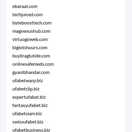
ebaraat.com
techjuiced.com
byteboosttech.com
magnexushub.com
virtuogoweb.com
biglotshours.com
buyliraglutide.com
onlinesafemeds.com
gyanibhandar.com
ufabetwarp.biz
ufabetclip.biz
expertufabet.biz
fantasyufabet.biz
ufabetsiam.biz
swissufabet.biz
ufabetbusiness.biz