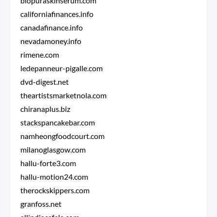
biopuraskinserum.com
californiafinances.info
canadafinance.info
nevadamoney.info
rimene.com
ledepanneur-pigalle.com
dvd-digest.net
theartistsmarketnola.com
chiranaplus.biz
stackspancakebar.com
namheongfoodcourt.com
milanoglasgow.com
hallu-forte3.com
hallu-motion24.com
therockskippers.com
granfoss.net