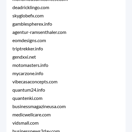
deadricklingo.com
skyglobefx.com
gamblespherex.info
agentur-ramsenthaler.com
eomdesigns.com
triptrekker.info
gendxxi.net
motomasters.info
mycarzone.info
vibecasaconcepts.com
quantum24.info
quantenki.com
businessmagazineusa.com
medicwellcare.com
vidsmall.com
businessnews2day.com