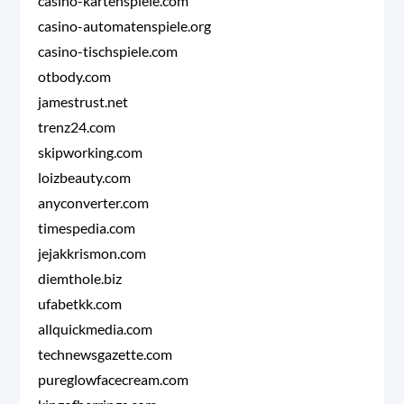
casino-kartenspiele.com
casino-automatenspiele.org
casino-tischspiele.com
otbody.com
jamestrust.net
trenz24.com
skipworking.com
loizbeauty.com
anyconverter.com
timespedia.com
jejakkrismon.com
diemthole.biz
ufabetkk.com
allquickmedia.com
technewsgazette.com
pureglowfacecream.com