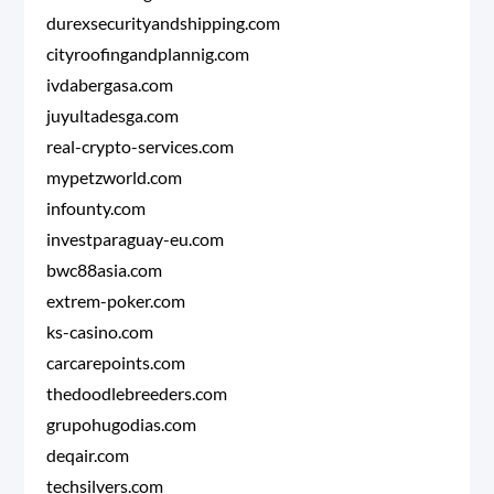
durexsecurityandshipping.com
cityroofingandplannig.com
ivdabergasa.com
juyultadesga.com
real-crypto-services.com
mypetzworld.com
infounty.com
investparaguay-eu.com
bwc88asia.com
extrem-poker.com
ks-casino.com
carcarepoints.com
thedoodlebreeders.com
grupohugodias.com
deqair.com
techsilvers.com