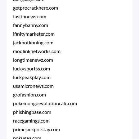
getprocrackhere.com
fastinnews.com
fannybanny.com
ifinitymarketer.com
jackpotkoning.com
modlinknetworks.com
longtimenewz.com
luckysportss.com
luckpeakplay.com
usamicronews.com
grofashion.com
pokemongoevolutioncalc.com
phishingbase.com
racegamings.com
primejackpotstay.com
pokugaa.com