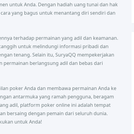
namen untuk Anda. Dengan hadiah uang tunai dan hak
cara yang bagus untuk menantang diri sendiri dan
mennya terhadap permainan yang adil dan keamanan.
canggih untuk melindungi informasi pribadi dan
ngan tenang. Selain itu, SuryaQQ mempekerjakan
 permainan berlangsung adil dan bebas dari
mpilan poker Anda dan membawa permainan Anda ke
 Dengan antarmuka yang ramah pengguna, beragam
g adil, platform poker online ini adalah tempat
an bersaing dengan pemain dari seluruh dunia.
lakukan untuk Anda!