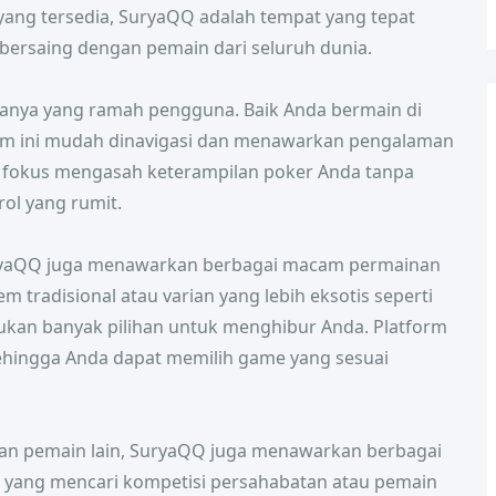
ang tersedia, SuryaQQ adalah tempat yang tepat
bersaing dengan pemain dari seluruh dunia.
kanya yang ramah pengguna. Baik Anda bermain di
form ini mudah dinavigasi dan menawarkan pengalaman
at fokus mengasah keterampilan poker Anda tanpa
rol yang rumit.
ryaQQ juga menawarkan berbagai macam permainan
m tradisional atau varian yang lebih eksotis seperti
kan banyak pilihan untuk menghibur Anda. Platform
sehingga Anda dapat memilih game yang sesuai
an pemain lain, SuryaQQ juga menawarkan berbagai
a yang mencari kompetisi persahabatan atau pemain