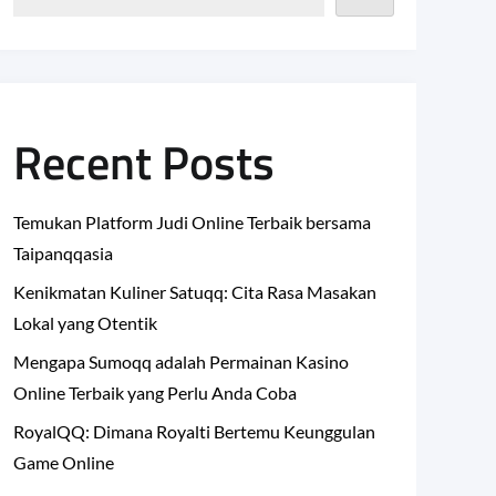
Recent Posts
Temukan Platform Judi Online Terbaik bersama
Taipanqqasia
Kenikmatan Kuliner Satuqq: Cita Rasa Masakan
Lokal yang Otentik
Mengapa Sumoqq adalah Permainan Kasino
Online Terbaik yang Perlu Anda Coba
RoyalQQ: Dimana Royalti Bertemu Keunggulan
Game Online