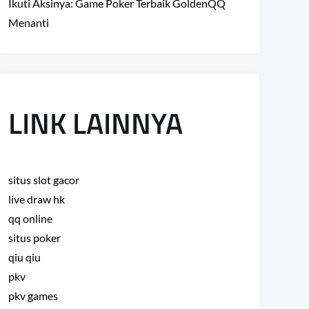
Ikuti Aksinya: Game Poker Terbaik GoldenQQ
Menanti
LINK LAINNYA
situs slot gacor
live draw hk
qq online
situs poker
qiu qiu
pkv
pkv games