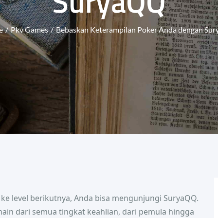
SuryaQQ
e
Pkv Games
Bebaskan Keterampilan Poker Anda dengan Su
e level berikutnya, Anda bisa mengunjungi SuryaQQ.
ain dari semua tingkat keahlian, dari pemula hingga