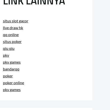
LINK LAINNYA
situs slot gacor
live draw hk
qq online
situs poker
qiu qiu
pkv
pkv games
bandarqq
poker
poker online
pkv games