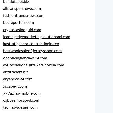
buildufabet.biz
alltransportnews.com
fashiontrandsnews.com
bbcreporters.com
cryptocasinoguid.com
leadingedgemarketingsolutionsmi.com
kastratigeneralcontractinginc.co
bestwholesalenfljerseysshop.com
openlivinglabdays14.com
ayurvedakonsultti-kari-nokela.com
antitraders.biz
aryanews24.com
xscape-it.com
777azino-mobile.com
cobbseniorbowl.com
technowdesign.com