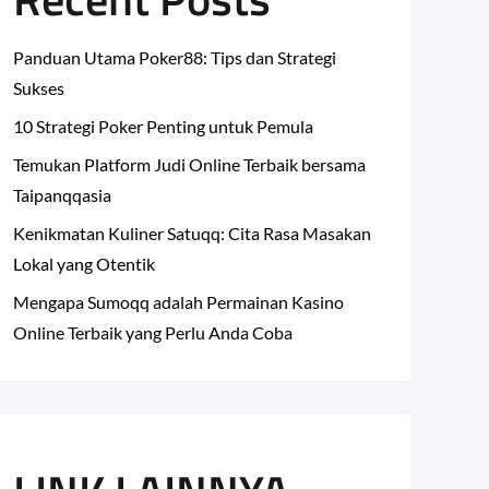
Panduan Utama Poker88: Tips dan Strategi
Sukses
10 Strategi Poker Penting untuk Pemula
Temukan Platform Judi Online Terbaik bersama
Taipanqqasia
Kenikmatan Kuliner Satuqq: Cita Rasa Masakan
Lokal yang Otentik
Mengapa Sumoqq adalah Permainan Kasino
Online Terbaik yang Perlu Anda Coba