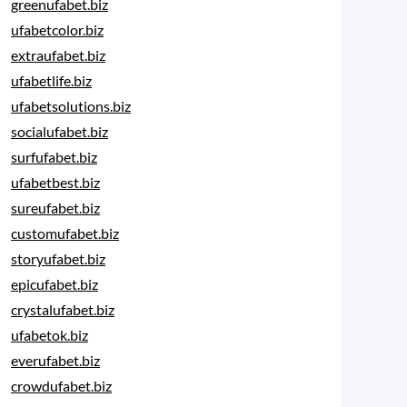
greenufabet.biz
ufabetcolor.biz
extraufabet.biz
ufabetlife.biz
ufabetsolutions.biz
socialufabet.biz
surfufabet.biz
ufabetbest.biz
sureufabet.biz
customufabet.biz
storyufabet.biz
epicufabet.biz
crystalufabet.biz
ufabetok.biz
everufabet.biz
crowdufabet.biz